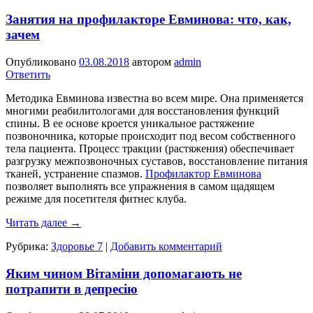
Занятия на профилакторе Евминова: что, как,
зачем
Опубликовано
03.08.2018
автором
admin
Ответить
Методика Евминова известна во всем мире. Она применяется
многими реабилитологами для восстановления функций
спины. В ее основе кроется уникальное растяжение
позвоночника, которые происходит под весом собственного
тела пациента. Процесс тракции (растяжения) обеспечивает
разгрузку межпозвоночных суставов, восстановление питания
тканей, устранение спазмов.
Профилактор Евминова
позволяет выполнять все упражнения в самом щадящем
режиме для посетителя фитнес клуба.
Читать далее
→
Рубрика:
Здоровье 7
|
Добавить комментарий
Яким чином Вітаміни допомагають не
потрапити в депресію