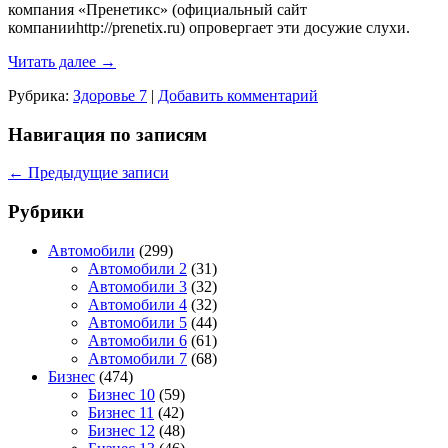
компания «Пренетикс» (официальный сайт
компанииhttp://prenetix.ru) опровергает эти досужие слухи.
Читать далее
→
Рубрика:
Здоровье 7
|
Добавить комментарий
Навигация по записям
←
Предыдущие записи
Рубрики
Автомобили
(299)
Автомобили 2
(31)
Автомобили 3
(32)
Автомобили 4
(32)
Автомобили 5
(44)
Автомобили 6
(61)
Автомобили 7
(68)
Бизнес
(474)
Бизнес 10
(59)
Бизнес 11
(42)
Бизнес 12
(48)