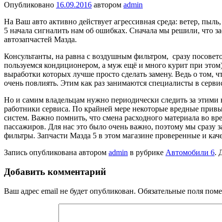
Опубликовано
16.09.2016
автором
admin
На Ваш авто активно действует агрессивная среда: ветер, пыль,
5 начала сигналить нам об ошибках. Сначала мы решили, что з
автозапчастей Мазда.
Консультанты, на равна с воздушным фильтром, сразу посовето
пользуемся кондиционером, а муж ещё и много курит при этом
выработки которых лучше просто сделать замену. Ведь о том, ч
очень повлиять. Этим как раз занимаются специалисты в серв
Но и самим владельцам нужно периодически следить за этими 
работники сервиса. По крайней мере некоторые вредные привы
систем. Важно помнить, что смена расходного материала во вре
пассажиров. Для нас это было очень важно, поэтому мы сразу 
фильтры. Запчасти Мазда 5 в этом магазине проверенные и каче
Запись опубликована автором
admin
в рубрике
Автомобили 6
. 
Добавить комментарий
Ваш адрес email не будет опубликован.
Обязательные поля пом