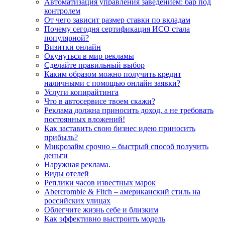
Автоматизация управления заведением: бар под
контролем
От чего зависит размер ставки по вкладам
Почему сегодня сертификация ИСО стала
популярной?
Визитки онлайн
Окунуться в мир рекламы
Сделайте правильный выбор
Каким образом можно получить кредит
наличными с помощью онлайн заявки?
Услуги копирайтинга
Что в автосервисе твоем скажи?
Реклама должна приносить доход, а не требовать
постоянных вложений!
Как заставить свою бизнес идею приносить
прибыль?
Микрозайм срочно – быстрый способ получить
деньги
Наружная реклама.
Виды отелей
Реплики часов известных марок
Abercrombie & Fitch – американский стиль на
российских улицах
Облегчите жизнь себе и близким
Как эффективно выстроить модель