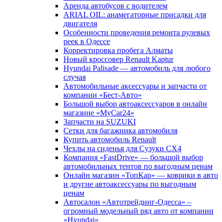
Аренда автобусов с водителем
ARIAL OIL: анамегаторные присадки для
двигателя
Особенности проведения ремонта рулевых
реек в Одессе
Корректировка пробега Алматы
Новый кроссовер Renault Kaptur
Hyundai Palisade — автомобиль для любого
случая
Автомобильные аксессуары и запчасти от
компании «Бест-Авто»
Большой выбор автоаксессуаров в онлайн
магазине «MyСar24»
Запчасти на SUZUKI
Сетки для багажника автомобиля
Купить автомобиль Renault
Чехлы на сиденья для Сузуки СХ4
Компания «FastDrive» — большой выбор
автомобильных тентов по выгодным ценам
Онлайн магазин «ТопКар» — коврики в авто
и другие автоаксессуары по выгодным
ценам
Автосалон «Автотрейдинг-Одесса» –
огромный модельный ряд авто от компании
«Hyundai»