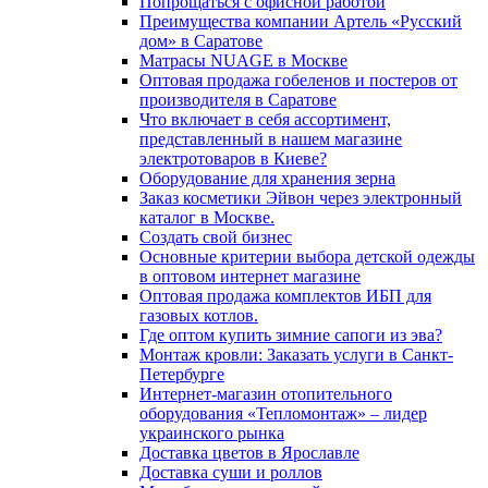
Попрощаться с офис­ной работой
Преимущества компании Артель «Русский
дом» в Саратове
Матрасы NUAGE в Москве
Оптовая продажа гобеленов и постеров от
производителя в Саратове
Что включает в себя ассортимент,
представленный в нашем магазине
электротоваров в Киеве?
Оборудование для хранения зерна
Заказ косметики Эйвон через электронный
каталог в Москве.
Создать свой бизнес
Основные критерии выбора детской одежды
в оптовом интернет магазине
Оптовая продажа комплектов ИБП для
газовых котлов.
Где оптом купить зимние сапоги из эва?
Монтаж кровли: Заказать услуги в Санкт-
Петербурге
Интернет-магазин отопительного
оборудования «Тепломонтаж» – лидер
украинского рынка
Доставка цветов в Ярославле
Доставка суши и роллов