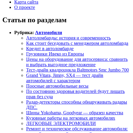
Карта сайта
О проекте
Статьи по разделам
Рубрика:
Автомобили
Автоломбарды: история и современность
Как стоит беседовать с менеджером автоломбарда
Кредит в автоломбарде
Грузовики Ивеко из Европы
Цены на оборудование для автосервиса: сравнить
и выбрать выгодное предложение
Тест-драйв квадроцикла Baltmotors Smc Jumbo 700
Grand Vitara, Jimny, SX4 — тест драйв
автомобилей с характером
Поосные автомобильные весы
По состоянию здоровья водителей будут лишать
прав без суда
Радар-детекторы способны обнаруживать радары
ДПС.
Шины Yokohama, Goodyear — образец качества
Кузовные работы на легковых автомобилях
ЛЕГКОВЫЕ ЭЛЕКТРОМОБИЛИ
Ремонт и техническое обслуживание автомобиля: