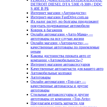
DETROIT DIESEL DTА 530E (I-308) / DDC
S 40Е В РБ
Интернет магазин «Авторадости»
Интернет-магазин FastDrive.com.ua
Их налог растет, но болгары продолжают
покупать подержанные автомобили
Коврик в багажник
Онлайн автомагазин «Авто-Мама» —
автотовары на все случаи жизни
Онлайн магазин «Авторадости» —
качественные автотовары по приемлемые
ценам
Каковы достоинства проката авто от
компании «Автомобильность»?
Интернет-магазине автоаксессуаров
Качественные автозапчасти для вашего авто
Автомобильные колпаки
Автотовары
Онлайн автомагазин «Top-car» —
качественные автонасосы и другие
автотовары
Стильные автоаксессуары и другие
автотовары от компании «Top-Avto»
Предлагаем купить запчасти для