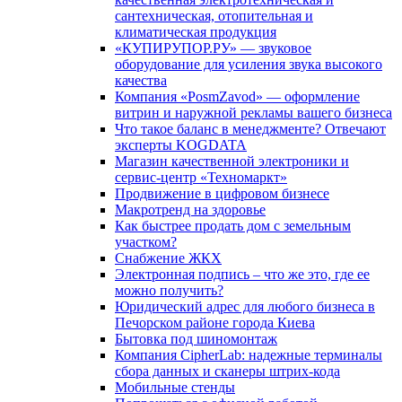
сантехническая, отопительная и
климатическая продукция
«КУПИРУПОР.РУ» — звуковое
оборудование для усиления звука высокого
качества
Компания «PosmZavod» — оформление
витрин и наружной рекламы вашего бизнеса
Что такое баланс в менеджменте? Отвечают
эксперты KOGDATA
Магазин качественной электроники и
сервис-центр «Техномаркт»
Продвижение в цифровом бизнесе
Макротренд на здоровье
Как быстрее продать дом с земельным
участком?
Снабжение ЖКХ
Электронная подпись – что же это, где ее
можно получить?
Юридический адрес для любого бизнеса в
Печорском районе города Киева
Бытовка под шиномонтаж
Компания CipherLab: надежные терминалы
сбора данных и сканеры штрих-кода
Мобильные стенды