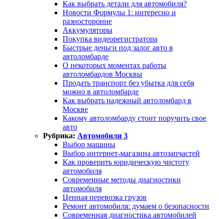
Как выбрать детали для автомобиля?
Новости Формулы 1: интересно и
разносторонне
Аккумуляторы
Покупка видеорегистратора
Быстрые деньги под залог авто в
автоломбарде
О некоторых моментах работы
автоломбардов Москвы
Продать транспорт без убытка для себя
можно в автоломбарде
Как выбрать надежный автоломбард в
Москве
Какому автоломбарду стоит поручить свое
авто
Рубрика:
Автомобили 3
Выбор машины
Выбор интернет-магазина автозапчастей
Как проверить юридическую чистоту
автомобиля
Современные методы диагностики
автомобиля
Ценная перевозка грузов
Ремонт автомобиля: думаем о безопасности
Современная диагностика автомобилей