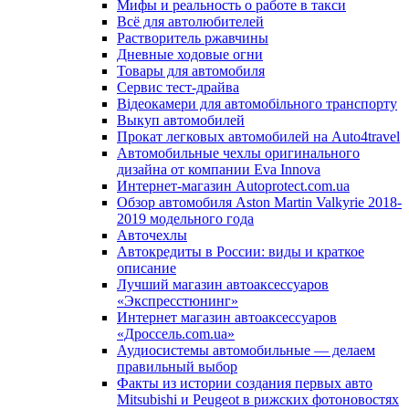
Мифы и реальность о работе в такси
Всё для автолюбителей
Растворитель ржавчины
Дневные ходовые огни
Товары для автомобиля
Сервис тест-драйва
Відеокамери для автомобільного транспорту
Выкуп автомобилей
Прокат легковых автомобилей на Auto4travel
Автомобильные чехлы оригинального
дизайна от компании Eva Innova
Интернет-магазин Autoprotect.com.ua
Обзор автомобиля Aston Martin Valkyrie 2018-
2019 модельного года
Авточехлы
Автокредиты в России: виды и краткое
описание
Лучший магазин автоаксессуаров
«Экспресстюнинг»
Интернет магазин автоаксессуаров
«Дроссель.com.ua»
Аудиосистемы автомобильные — делаем
правильный выбор
Факты из истории создания первых авто
Mitsubishi и Peugeot в рижских фотоновостях