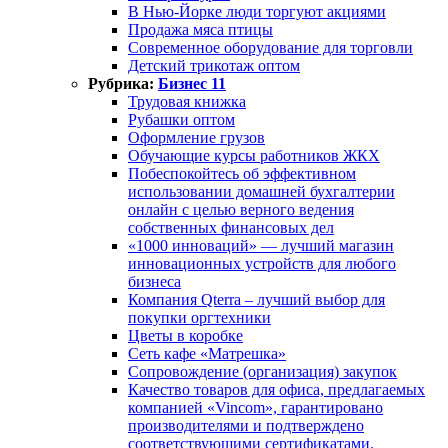
В Нью-Йорке люди торгуют акциями
Продажа мяса птицы
Современное оборудование для торговли
Детский трикотаж оптом
Рубрика:
Бизнес 11
Трудовая книжка
Рубашки оптом
Оформление грузов
Обучающие курсы работников ЖКХ
Побеспокойтесь об эффективном
использовании домашней бухгалтерии
онлайн с целью верного ведения
собственных финансовых дел
«1000 инноваций» — лучший магазин
инновационных устройств для любого
бизнеса
Компания Qterra – лучший выбор для
покупки оргтехники
Цветы в коробке
Сеть кафе «Матрешка»
Сопровождение (организация) закупок
Качество товаров для офиса, предлагаемых
компанией «Vincom», гарантировано
производителями и подтверждено
соответствующими сертификатами.