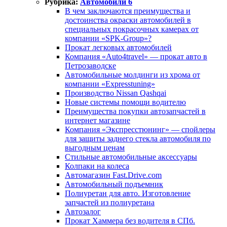
Рубрика:
Автомобили 6
В чем заключаются преимущества и
достоинства окраски автомобилей в
специальных покрасочных камерах от
компании «SPK-Group»?
Прокат легковых автомобилей
Компания «Auto4travel» — прокат авто в
Петрозаводске
Автомобильные молдинги из хрома от
компании «Expresstuning»
Производство Nissan Qashqai
Новые системы помощи водителю
Преимущества покупки автозапчастей в
интернет магазине
Компания «Экспресстюнинг» — спойлеры
для защиты заднего стекла автомобиля по
выгодным ценам
Стильные автомобильные аксессуары
Колпаки на колеса
Автомагазин Fast.Drive.com
Автомобильный подъемник
Полиуретан для авто. Изготовление
запчастей из полиуретана
Автозалог
Прокат Хаммера без водителя в СПб.