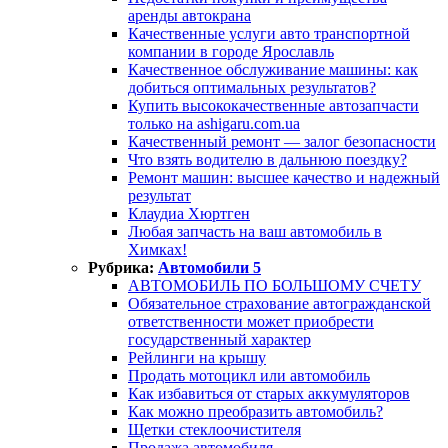
аренды автокрана
Качественные услуги авто транспортной
компании в городе Ярославль
Качественное обслуживание машины: как
добиться оптимальных результатов?
Купить высококачественные автозапчасти
только на ashigaru.com.ua
Качественный ремонт — залог безопасности
Что взять водителю в дальнюю поездку?
Ремонт машин: высшее качество и надежный
результат
Клаудиа Хюртген
Любая запчасть на ваш автомобиль в
Химках!
Рубрика:
Автомобили 5
АВТОМОБИЛЬ ПО БОЛЬШОМУ СЧЕТУ
Обязательное страхование автогражданской
ответственности может приобрести
государственный характер
Рейлинги на крышу
Продать мотоцикл или автомобиль
Как избавиться от старых аккумуляторов
Как можно преобразить автомобиль?
Щетки стеклоочистителя
Продажа автомобиля