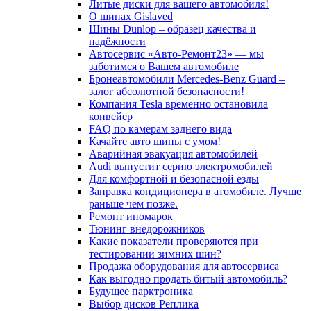
Литые диски для вашего автомобиля!
О шинах Gislaved
Шины Dunlop – образец качества и
надёжности
Автосервис «Авто-Ремонт23» — мы
заботимся о Вашем автомобиле
Бронеавтомобили Mercedes-Benz Guard –
залог абсолютной безопасности!
Компания Tesla временно остановила
конвейер
FAQ по камерам заднего вида
Качайте авто шины с умом!
Аварийная эвакуация автомобилей
Audi выпустит серию электромобилей
Для комфортной и безопасной езды
Заправка кондиционера в атомобиле. Лучше
раньше чем позже.
Ремонт иномарок
Тюнинг внедорожников
Какие показатели проверяются при
тестировании зимних шин?
Продажа оборудования для автосервиса
Как выгодно продать битый автомобиль?
Будущее парктроника
Выбор дисков Реплика