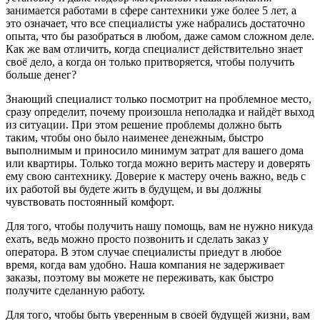
занимается работами в сфере сантехники уже более 5 лет, а
это означает, что все специалисты уже набрались достаточно
опыта, что бы разобраться в любом, даже самом сложном деле.
Как же вам отличить, когда специалист действительно знает
своё дело, а когда он только притворяется, чтобы получить
больше денег?
Знающий специалист только посмотрит на проблемное место,
сразу определит, почему произошла неполадка и найдёт выход
из ситуации. При этом решение проблемы должно быть
таким, чтобы оно было наименее денежным, быстро
выполнимым и приносило минимум затрат для вашего дома
или квартиры. Только тогда можно верить мастеру и доверять
ему свою сантехнику. Доверие к мастеру очень важно, ведь с
их работой вы будете жить в будущем, и вы должны
чувствовать постоянный комфорт.
Для того, чтобы получить нашу помощь, вам не нужно никуда
ехать, ведь можно просто позвонить и сделать заказ у
оператора. В этом случае специалисты приедут в любое
время, когда вам удобно. Наша компания не задерживает
заказы, поэтому вы можете не переживать, как быстро
получите сделанную работу.
Для того, чтобы быть уверенным в своей будущей жизни, вам