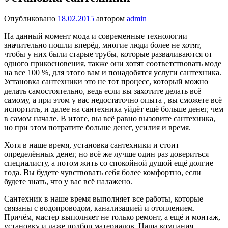
Опубликовано
18.02.2015
автором
admin
На данный момент мода и современные технологии
значительно пошли вперёд, многие люди более не хотят,
чтобы у них были старые трубы, которые разваливаются от
одного прикосновения, также они хотят соответствовать моде
на все 100 %, для этого вам и понадобятся услуги сантехника.
Установка сантехники это не тот процесс, который можно
делать самостоятельно, ведь если вы захотите делать всё
самому, а при этом у вас недостаточно опыта , вы сможете всё
испортить, и далее на сантехника уйдёт ещё больше денег, чем
в самом начале. В итоге, вы всё равно вызовите сантехника,
но при этом потратите больше денег, усилия и время.
Хотя в наше время, установка сантехники и стоит
определённых денег, но всё же лучше один раз довериться
специалисту, а потом жить со спокойной душой ещё долгие
года. Вы будете чувствовать себя более комфортно, если
будете знать, что у вас всё налажено.
Сантехник в наше время выполняет все работы, которые
связаны с водопроводом, канализацией и отоплением.
Причём, мастер выполняет не только ремонт, а ещё и монтаж,
установку и даже подбор материалов. Наша компания