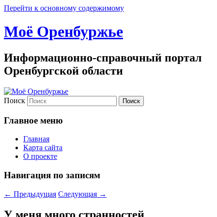
Перейти к основному содержимому
Моё Оренбуржье
Информационно-справочный портал
Оренбургской области
Поиск
Главное меню
Главная
Карта сайта
О проекте
Навигация по записям
←
Предыдущая
Следующая
→
У меня много странностей