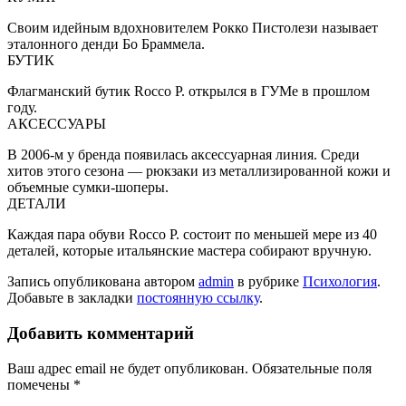
Своим идейным вдохновителем Рокко Пистолези называет
эталонного денди Бо Браммела.
БУТИК
Флагманский бутик Rocco P. открылся в ГУМе в прошлом
году.
АКСЕССУАРЫ
В 2006-м у бренда появилась аксессуарная линия. Среди
хитов этого сезона — рюкзаки из металлизированной кожи и
объемные сумки-шоперы.
ДЕТАЛИ
Каждая пара обуви Rocco P. состоит по меньшей мере из 40
деталей, которые итальянские мастера собирают вручную.
Запись опубликована автором
admin
в рубрике
Психология
.
Добавьте в закладки
постоянную ссылку
.
Добавить комментарий
Ваш адрес email не будет опубликован.
Обязательные поля
помечены
*