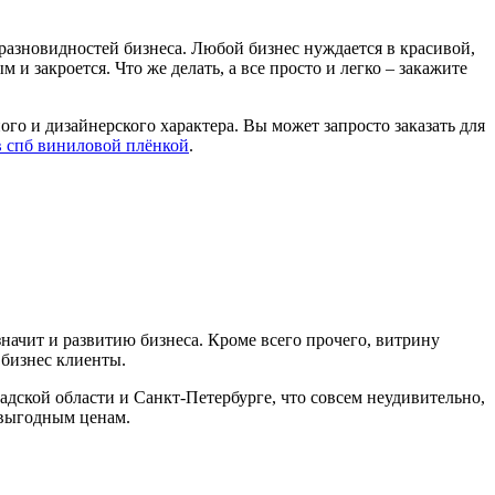
разновидностей бизнеса. Любой бизнес нуждается в красивой,
 и закроется. Что же делать, а все просто и легко – закажите
о и дизайнерского характера. Вы может запросто заказать для
 спб виниловой плёнкой
.
значит и развитию бизнеса. Кроме всего прочего, витрину
 бизнес клиенты.
ской области и Санкт-Петербурге, что совсем неудивительно,
 выгодным ценам.