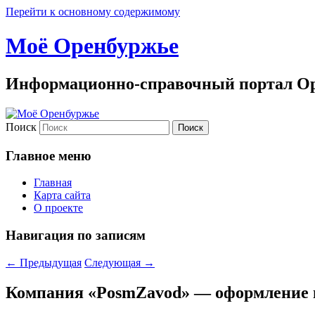
Перейти к основному содержимому
Моё Оренбуржье
Информационно-справочный портал Ор
Поиск
Главное меню
Главная
Карта сайта
О проекте
Навигация по записям
←
Предыдущая
Следующая
→
Компания «PosmZavod» — оформление в