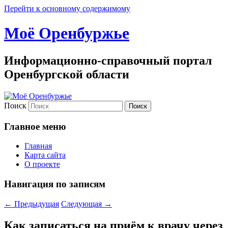
Перейти к основному содержимому
Моё Оренбуржье
Информационно-справочный портал
Оренбургской области
Поиск
Главное меню
Главная
Карта сайта
О проекте
Навигация по записям
←
Предыдущая
Следующая
→
Как записаться на приём к врачу через