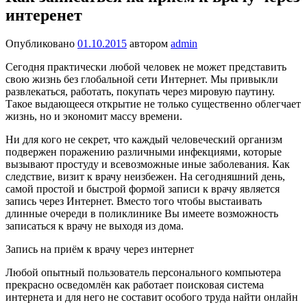
интеренет
Опубликовано
01.10.2015
автором
admin
Сегодня практически любой человек не может представить
свою жизнь без глобальной сети Интернет. Мы привыкли
развлекаться, работать, покупать через мировую паутину.
Такое выдающееся открытие не только существенно облегчает
жизнь, но и экономит массу времени.
Ни для кого не секрет, что каждый человеческий организм
подвержен поражению различными инфекциями, которые
вызывают простуду и всевозможные иные заболевания. Как
следствие, визит к врачу неизбежен. На сегодняшний день,
самой простой и быстрой формой записи к врачу является
запись через Интернет. Вместо того чтобы выстаивать
длинные очереди в поликлинике Вы имеете возможность
записаться к врачу не выходя из дома.
Запись на приём к врачу через интернет
Любой опытный пользователь персонального компьютера
прекрасно осведомлён как работает поисковая система
интернета и для него не составит особого труда найти онлайн