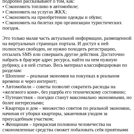
подробно рассказывают о том, как:
• Сэкономить топливо в автомобиле;
• Сэкономить на услугах ЖКХ;
• Сэкономить на приобретении одежды и обуви;
• Сэкономить на билетах при организации туристических
поездок.
Это только малая часть актуальной информации, размещенной
на виртуальных страницах портала. И доступ к ней
полностью свободен, не нужно походить регистрацию,
отсылать SMS или совершать другие действия. Достаточно
набрать в браузере адрес ресурса, найти на нем нужную
рубрику, а в ней статью. Весь материал классифицирован по
разделам:
• Шоппинг – реальная экономия на покупках в реальном
времени и через интернет;
• Автомобили – советы позволят сократить расходы на
«железного коня», без ущерба его техническому состоянию;
• Путешествия – поездки станут максимально экономными, но
более интересными;
• Квартира и дом – множество советов по реальной экономии,
начиная от уборки квартиры, заканчивая уходом за
приусадебным участком;
• Женщинам – прекрасная половина человечества на
сэкономленные средства сможет побаловать себя приятными