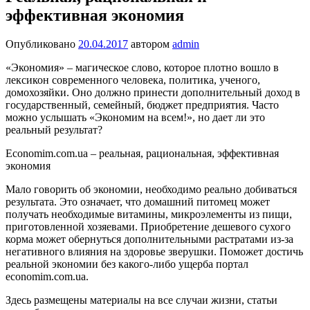
эффективная экономия
Опубликовано
20.04.2017
автором
admin
«Экономия» – магическое слово, которое плотно вошло в
лексикон современного человека, политика, ученого,
домохозяйки. Оно должно принести дополнительный доход в
государственный, семейный, бюджет предприятия. Часто
можно услышать «Экономим на всем!», но дает ли это
реальный результат?
Economim.com.ua – реальная, рациональная, эффективная
экономия
Мало говорить об экономии, необходимо реально добиваться
результата. Это означает, что домашний питомец может
получать необходимые витамины, микроэлементы из пищи,
приготовленной хозяевами. Приобретение дешевого сухого
корма может обернуться дополнительными растратами из-за
негативного влияния на здоровье зверушки. Поможет достичь
реальной экономии без какого-либо ущерба портал
economim.com.ua.
Здесь размещены материалы на все случаи жизни, статьи