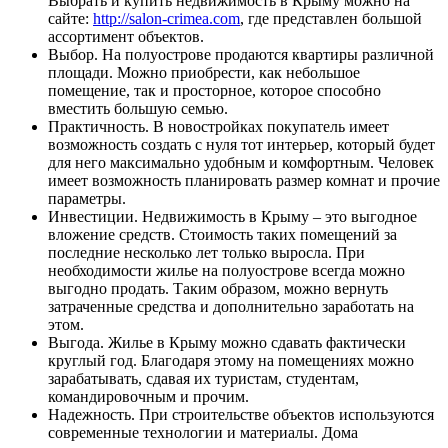
Выбрать и купить недвижимость в Крыму можно на
сайте:
http://salon-crimea.com
, где представлен большой
ассортимент объектов.
Выбор. На полуострове продаются квартиры различной
площади. Можно приобрести, как небольшое
помещение, так и просторное, которое способно
вместить большую семью.
Практичность. В новостройках покупатель имеет
возможность создать с нуля тот интерьер, который будет
для него максимально удобным и комфортным. Человек
имеет возможность планировать размер комнат и прочие
параметры.
Инвестиции. Недвижимость в Крыму – это выгодное
вложение средств. Стоимость таких помещений за
последние несколько лет только выросла. При
необходимости жилье на полуострове всегда можно
выгодно продать. Таким образом, можно вернуть
затраченные средства и дополнительно заработать на
этом.
Выгода. Жилье в Крыму можно сдавать фактически
круглый год. Благодаря этому на помещениях можно
зарабатывать, сдавая их туристам, студентам,
командировочным и прочим.
Надежность. При строительстве объектов используются
современные технологии и материалы. Дома