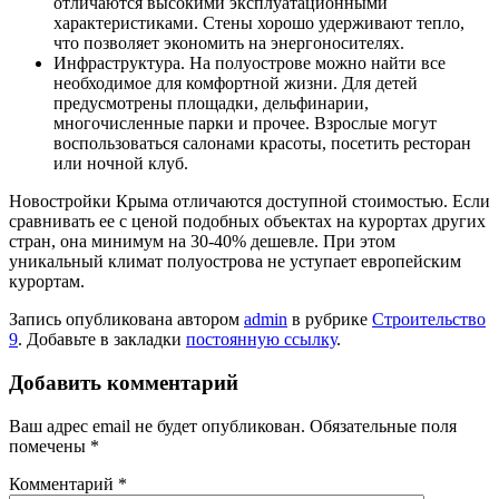
отличаются высокими эксплуатационными
характеристиками. Стены хорошо удерживают тепло,
что позволяет экономить на энергоносителях.
Инфраструктура. На полуострове можно найти все
необходимое для комфортной жизни. Для детей
предусмотрены площадки, дельфинарии,
многочисленные парки и прочее. Взрослые могут
воспользоваться салонами красоты, посетить ресторан
или ночной клуб.
Новостройки Крыма отличаются доступной стоимостью. Если
сравнивать ее с ценой подобных объектах на курортах других
стран, она минимум на 30-40% дешевле. При этом
уникальный климат полуострова не уступает европейским
курортам.
Запись опубликована автором
admin
в рубрике
Строительство
9
. Добавьте в закладки
постоянную ссылку
.
Добавить комментарий
Ваш адрес email не будет опубликован.
Обязательные поля
помечены
*
Комментарий
*