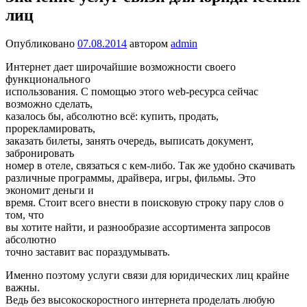
лиц
Опубликовано
07.08.2014
автором
admin
Интернет дает широчайшие возможности своего
функционального
использования. С помощью этого web-ресурса сейчас
возможно сделать,
казалось бы, абсолютно всё: купить, продать,
прорекламировать,
заказать билеты, занять очередь, выписать документ,
забронировать
номер в отеле, связаться с кем-либо. Так же удобно скачивать
различные программы, драйвера, игры, фильмы. Это
экономит деньги и
время. Стоит всего внести в поисковую строку пару слов о
том, что
вы хотите найти, и разнообразие ассортимента запросов
абсолютно
точно заставит вас пораздумывать.
Именно поэтому услуги связи для юридических лиц крайне
важны.
Ведь без высокоскоростного интернета проделать любую