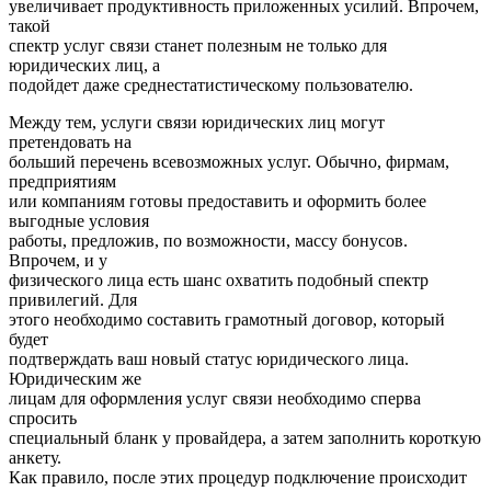
увеличивает продуктивность приложенных усилий. Впрочем,
такой
спектр услуг связи станет полезным не только для
юридических лиц, а
подойдет даже среднестатистическому пользователю.
Между тем, услуги связи юридических лиц могут
претендовать на
больший перечень всевозможных услуг. Обычно, фирмам,
предприятиям
или компаниям готовы предоставить и оформить более
выгодные условия
работы, предложив, по возможности, массу бонусов.
Впрочем, и у
физического лица есть шанс охватить подобный спектр
привилегий. Для
этого необходимо составить грамотный договор, который
будет
подтверждать ваш новый статус юридического лица.
Юридическим же
лицам для оформления услуг связи необходимо сперва
спросить
специальный бланк у провайдера, а затем заполнить короткую
анкету.
Как правило, после этих процедур подключение происходит