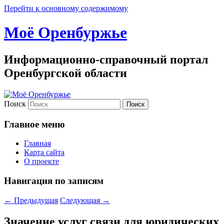
Перейти к основному содержимому
Моё Оренбуржье
Информационно-справочный портал
Оренбургской области
Поиск
Главное меню
Главная
Карта сайта
О проекте
Навигация по записям
←
Предыдущая
Следующая
→
Значение услуг связи для юридических