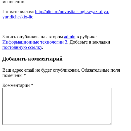
мгновенно.
По материалам:
http://nltel.ru/novosti/uslugi-svyazi-dlya-
yuridicheskix-lic
Запись опубликована автором
admin
в рубрике
Информационные технологии 3
. Добавьте в закладки
постоянную ссылку
.
Добавить комментарий
Ваш адрес email не будет опубликован.
Обязательные поля
помечены
*
Комментарий
*