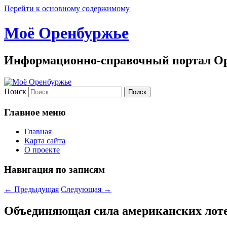
Перейти к основному содержимому
Моё Оренбуржье
Информационно-справочный портал Ор
Поиск
Главное меню
Главная
Карта сайта
О проекте
Навигация по записям
←
Предыдущая
Следующая
→
Объединяющая сила американских лот