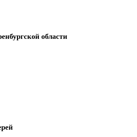
енбургской области
ерей