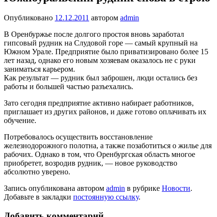
Опубликовано
12.12.2011
автором
admin
В Оренбуржье после долгого простоя вновь заработал
гипсовый рудник на Слудовой горе — самый крупный на
Южном Урале. Предприятие было приватизировано более 15
лет назад, однако его новым хозяевам оказалось не с руки
заниматься карьером.
Как результат — рудник был заброшен, люди остались без
работы и большей частью разъехались.
Зато сегодня предприятие активно набирает работников,
приглашает из других районов, и даже готово оплачивать их
обучение.
Потребовалось осуществить восстановление
железнодорожного полотна, а также позаботиться о жилье для
рабочих. Однако в том, что Оренбургская область многое
приобретет, возродив рудник, — новое руководство
абсолютно уверено.
Запись опубликована автором
admin
в рубрике
Новости
.
Добавьте в закладки
постоянную ссылку
.
Добавить комментарий