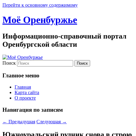
Перейти к основному содержимому
Моё Оренбуржье
Информационно-справочный портал
Оренбургской области
Поиск
Главное меню
Главная
Карта сайта
О проекте
Навигация по записям
←
Предыдущая
Следующая
→
Южноуральский рудник снова в строю