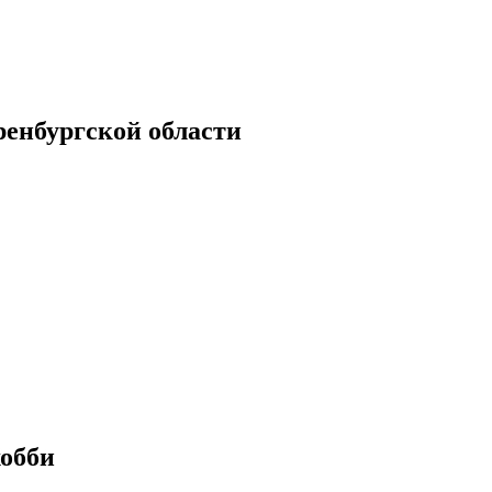
енбургской области
хобби