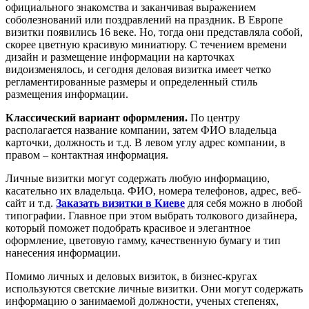
официального знакомства и заканчивая выражением
соболезнований или поздравлений на праздник. В Европе
визитки появились 16 веке. Но, тогда они представляла собой,
скорее цветную красивую миниатюру. С течением времени
дизайн и размещение информации на карточках
видоизменялось, и сегодня деловая визитка имеет четко
регламентированные размеры и определенный стиль
размещения информации.
Классический вариант оформления.
По центру
располагается название компании, затем ФИО владельца
карточки, должность и т.д. В левом углу адрес компании, в
правом – контактная информация.
Личные визитки могут содержать любую информацию,
касательно их владельца. ФИО, номера телефонов, адрес, веб-
сайт и т.д.
Заказать визитки в Киеве
для себя можно в любой
типографии. Главное при этом выбрать толкового дизайнера,
который поможет подобрать красивое и элегантное
оформление, цветовую гамму, качественную бумагу и тип
нанесения информации.
Помимо личных и деловых визиток, в бизнес-кругах
используются светские личные визитки. Они могут содержать
информацию о занимаемой должности, ученых степенях,