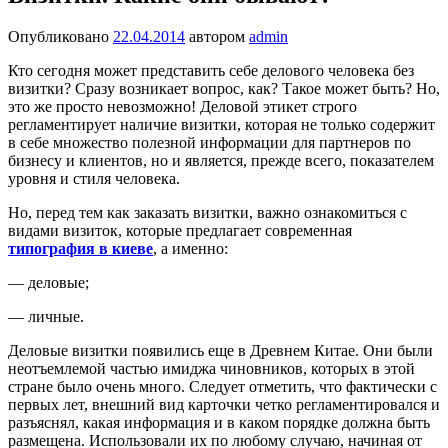
Опубликовано
22.04.2014
автором
admin
Кто сегодня может представить себе делового человека без
визитки? Сразу возникает вопрос, как? Такое может быть? Но,
это же просто невозможно! Деловой этикет строго
регламентирует наличие визитки, которая не только содержит
в себе множество полезной информации для партнеров по
бизнесу и клиентов, но и является, прежде всего, показателем
уровня и стиля человека.
Но, перед тем как заказать визитки, важно ознакомиться с
видами визиток, которые предлагает современная
типография в киеве
, а именно:
— деловые;
— личные.
Деловые визитки появились еще в Древнем Китае. Они были
неотъемлемой частью имиджа чиновников, которых в этой
стране было очень много. Следует отметить, что фактически с
первых лет, внешний вид карточки четко регламентировался и
разъяснял, какая информация и в каком порядке должна быть
размещена. Использовали их по любому случаю, начиная от