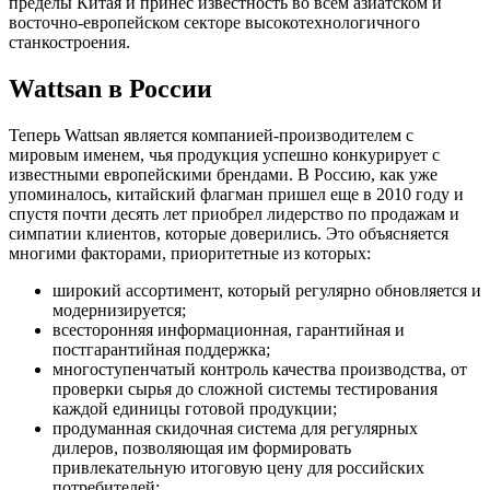
пределы Китая и принес известность во всем азиатском и
восточно-европейском секторе высокотехнологичного
станкостроения.
Wattsan в России
Теперь Wattsan является компанией-производителем с
мировым именем, чья продукция успешно конкурирует с
известными европейскими брендами. В Россию, как уже
упоминалось, китайский флагман пришел еще в 2010 году и
спустя почти десять лет приобрел лидерство по продажам и
симпатии клиентов, которые доверились. Это объясняется
многими факторами, приоритетные из которых:
широкий ассортимент, который регулярно обновляется и
модернизируется;
всесторонняя информационная, гарантийная и
постгарантийная поддержка;
многоступенчатый контроль качества производства, от
проверки сырья до сложной системы тестирования
каждой единицы готовой продукции;
продуманная скидочная система для регулярных
дилеров, позволяющая им формировать
привлекательную итоговую цену для российских
потребителей;