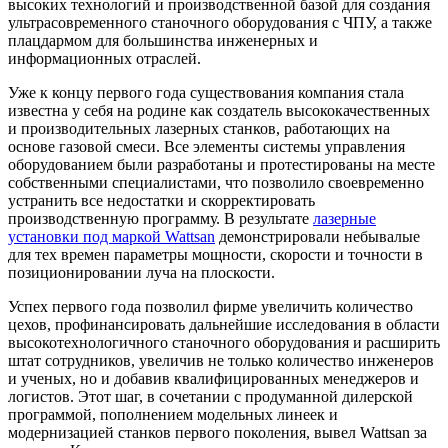
высоких технологий и производственной базой для создания
ультрасовременного станочного оборудования с ЧПУ, а также
плацдармом для большинства инженерных и
информационных отраслей.
Уже к концу первого года существования компания стала
известна у себя на родине как создатель высококачественных
и производительных лазерных станков, работающих на
основе газовой смеси. Все элементы системы управления
оборудованием были разработаны и протестированы на месте
собственными специалистами, что позволило своевременно
устранить все недостатки и скорректировать
производственную программу. В результате
лазерные
установки под маркой Wattsan
демонстрировали небывалые
для тех времен параметры мощности, скорости и точности в
позиционировании луча на плоскости.
Успех первого года позволил фирме увеличить количество
цехов, профинансировать дальнейшие исследования в области
высокотехнологичного станочного оборудования и расширить
штат сотрудников, увеличив не только количество инженеров
и ученых, но и добавив квалифицированных менеджеров и
логистов. Этот шаг, в сочетании с продуманной дилерской
программой, пополнением модельных линеек и
модернизацией станков первого поколения, вывел Wattsan за