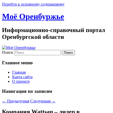
Перейти к основному содержимому
Моё Оренбуржье
Информационно-справочный портал
Оренбургской области
Поиск
Главное меню
Главная
Карта сайта
О проекте
Навигация по записям
←
Предыдущая
Следующая
→
Компания Wattsan – лидер в