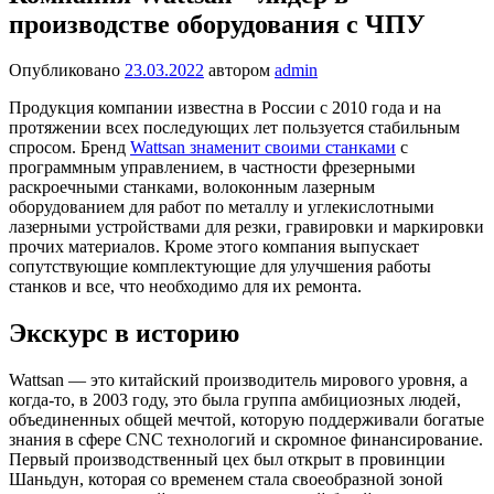
производстве оборудования с ЧПУ
Опубликовано
23.03.2022
автором
admin
Продукция компании известна в России с 2010 года и на
протяжении всех последующих лет пользуется стабильным
спросом. Бренд
Wattsan знаменит своими станками
с
программным управлением, в частности фрезерными
раскроечными станками, волоконным лазерным
оборудованием для работ по металлу и углекислотными
лазерными устройствами для резки, гравировки и маркировки
прочих материалов. Кроме этого компания выпускает
сопутствующие комплектующие для улучшения работы
станков и все, что необходимо для их ремонта.
Экскурс в историю
Wattsan — это китайский производитель мирового уровня, а
когда-то, в 2003 году, это была группа амбициозных людей,
объединенных общей мечтой, которую поддерживали богатые
знания в сфере CNC технологий и скромное финансирование.
Первый производственный цех был открыт в провинции
Шаньдун, которая со временем стала своеобразной зоной