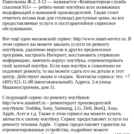
Павильоны Ж-2, З-12 — называется «Компьютерная служба
спасения 911» — ребята чинят ноутбуки всех возможных
модификаций и компаний производителей. Также стоит
отметить весьма (как для столицы) доступные цены, на все
предоставляемые услуги и постгарантийное сервисное
обслуживание.
Вот ещё один московский сервис: http://www.smart-service.ru. В
этом сервисе вы можете заказать услуги по ремонту
ноутбуков, удалению вирусов и других вредоносных
программ, настроить Интернет, восстановить утерянную
информацию, заменить корпус ноутбука, отремонтировать
свой залитый ноутбук. Если ваш ноутбук к сожалению не
подлежит ремонту, то вы можете сдать его на детали в этот
центр. Действуют акции и скидки. Контакты сервиса: тел. +7
(495) 921-11-88 (многоканальный). Адреса: 2-я улица
Машиностроения, дом 11.
Следующий сервис по ремонту ноутбуков:
http://www.masterel.ru – ремонтирует производителей
ноутбуков: Toshiba, Sony, Samsung, LG, Dell, BenQ, Asus,
Apple, Acer и т.д. Также в этом сервисе вы можете купить
запчасти к своему ноутбуку. Сервис предоставляет услуги по
ремонту техники Apple. Сервис предоставляет гарантии на
отремонтированные устройства, подробнее можете