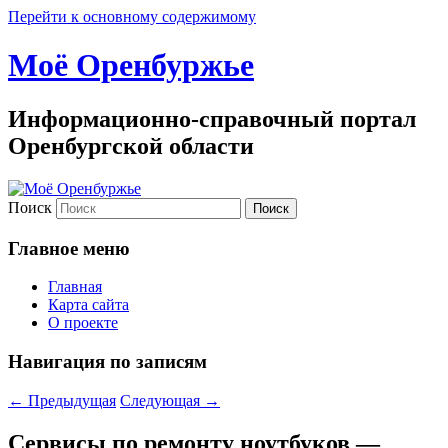
Перейти к основному содержимому
Моё Оренбуржье
Информационно-справочный портал
Оренбургской области
Поиск
Главное меню
Главная
Карта сайта
О проекте
Навигация по записям
←
Предыдущая
Следующая
→
Сервисы по ремонту ноутбуков —