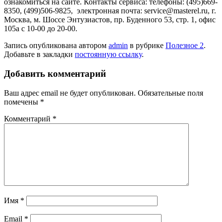
ознакомиться на сайте. Контакты сервиса: телефоны: (495)669-
8350, (499)506-9825, электронная почта: service@masterel.ru, г.
Москва, м. Шоссе Энтузиастов, пр. Буденного 53, стр. 1, офис
105a с 10-00 до 20-00.
Запись опубликована автором
admin
в рубрике
Полезное 2
.
Добавьте в закладки
постоянную ссылку
.
Добавить комментарий
Ваш адрес email не будет опубликован.
Обязательные поля
помечены
*
Комментарий
*
Имя
*
Email
*