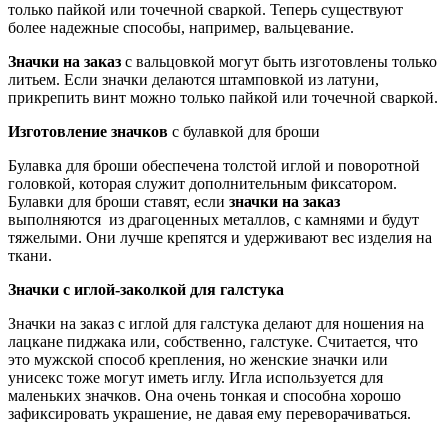
только пайкой или точечной сваркой. Теперь существуют
более надежные способы, например, вальцевание.
Значки на заказ
с вальцовкой могут быть изготовлены только
литьем. Если значки делаются штамповкой из латуни,
прикрепить винт можно только пайкой или точечной сваркой.
Изготовление значков
с булавкой для броши
Булавка для броши обеспечена толстой иглой и поворотной
головкой, которая служит дополнительным фиксатором.
Булавки для броши ставят, если
значки на заказ
выполняются из драгоценных металлов, с камнями и будут
тяжелыми. Они лучше крепятся и удерживают вес изделия на
ткани.
Значки с иглой-заколкой для галстука
Значки на заказ с иглой для галстука делают для ношения на
лацкане пиджака или, собственно, галстуке. Считается, что
это мужской способ крепления, но женские значки или
унисекс тоже могут иметь иглу. Игла используется для
маленьких значков. Она очень тонкая и способна хорошо
зафиксировать украшение, не давая ему переворачиваться.