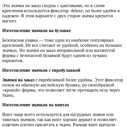
Эти значки на заказ сходны с цанговыми, но в схеме
крепления используется фиксатор deluxe, он более удобен и
надежен. В этом варианте с двух сторон значка крепится
магнит.
Изготовление значков на булавке
Безопасная улавка — тоже один из наиболее популярных
креплений. Не все считают ее удобной, особенно на больших
значках. Но значки на заказ неправильной или вытянутой
формы с безопасной булавкой будут одним из лучших
вариантов.
Изготовление значков с евробулавкой
Значки на заказ
с евробулавкой более удобны. Этот фиксатор
похож на обычную английскую булавку, но своеобразной
«кривой» формы, что позволяет легче протащить иглу через
ткань.
Изготовление значков на винтах
Винт чаще всего используется для нагрудных знаков или
тяжелых значков, так как винт хорошо держит и позволяет
изделию плотно прилегать к ткани. Раньше винт крепили