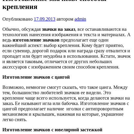
крепления
Опубликовано
17.09.2013
автором
admin
Обычно, обсуждая
значки на заказ
, все останавливаются на
технологиях нанесения изображения и текста и материалах. А
ведь
изготовление значков
предполагает еще один
важнейший аспект: выбор крепления. Кому будет приятно,
если сувенир, дорогой подарок или награда сразу отвалится и
пропадет или будет неудобна в использовании. Кстати, значок
и является таковым, отличается от других небольших
аксессуаров с изображением своим способом крепления.
Изготовление значков с цангой
Возможно, немногие смогут сказать, что такое цанга. Между
тем, большинство любителей значков ее видели. Это
крепление чаще всего используется, когда делаются значки на
заказ
.
Ее называют игла или бабочка. Изготовление значков с
цангой предполагает наличие иголки с антипроворотным
механизмом и крылышек, нажимая на которые, украшение
легко снять.
Изготовление значков с ювелирной застежкой