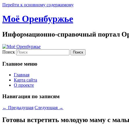
Перейти к основному содержимому
Моё Оренбуржье
Информационно-справочный портал Ор
Поиск
Главное меню
Главная
Карта сайта
О проекте
Навигация по записям
←
Предыдущая
Следующая
→
Готовы встретить молодую маму с мал