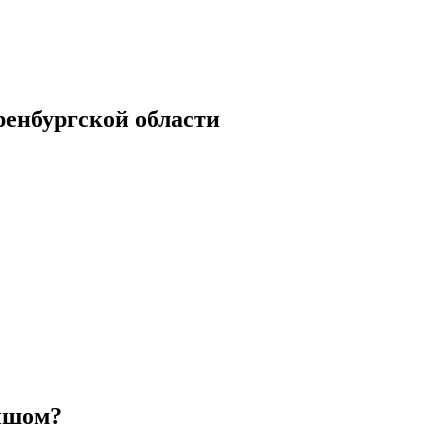
енбургской области
ышом?