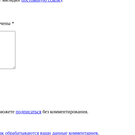
ечены
*
 можете
подписаться
без комментирования.
как обрабатываются ваши данные комментариев
.