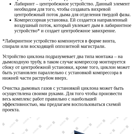
Лабиринт – центробежное устройство. Данный элемент
необходим для того, чтобы создавать вихревой
центробежный поток дыма для отделения твердой фазы.
Компрессорная установка. Ей создается направленный
воздушный поток, который увлекает дым в лабиринтное
устройство* и создает центробежное завихрение.
*Лабиринтное устройство компонуется в форме винта,
спирали или восходящей оппозитной магистрали.
Устройство циклона подразумевает два типа монтажа – на
дымоходную трубу, в таком случае компрессор монтируется
сбоку от центробежной установки, кроме того, циклон может
быть установлен параллельно с установкой компрессора в
нижней части раструбом вверх.
Очистка дымовых газов с установкой циклона может быть
осуществлена своими руками. Для того чтобы произвести
весь комплекс работ правильно с наибольшей
эффективностью, мы предлагаем воспользоваться схемой
проекта.