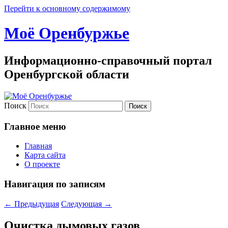
Перейти к основному содержимому
Моё Оренбуржье
Информационно-справочный портал
Оренбургской области
Поиск
Главное меню
Главная
Карта сайта
О проекте
Навигация по записям
←
Предыдущая
Следующая
→
Очистка дымовых газов