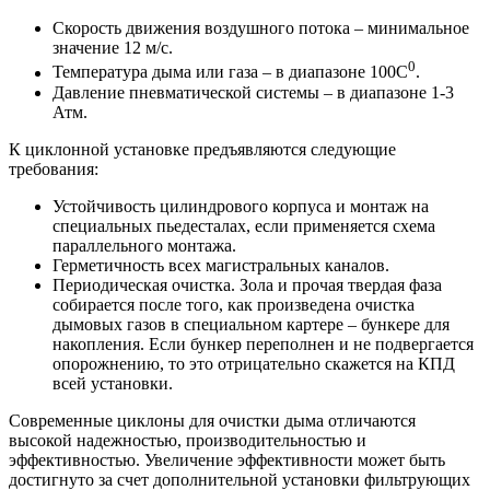
Скорость движения воздушного потока – минимальное
значение 12 м/c.
0
Температура дыма или газа – в диапазоне 100С
.
Давление пневматической системы – в диапазоне 1-3
Атм.
К циклонной установке предъявляются следующие
требования:
Устойчивость цилиндрового корпуса и монтаж на
специальных пьедесталах, если применяется схема
параллельного монтажа.
Герметичность всех магистральных каналов.
Периодическая очистка. Зола и прочая твердая фаза
собирается после того, как произведена очистка
дымовых газов в специальном картере – бункере для
накопления. Если бункер переполнен и не подвергается
опорожнению, то это отрицательно скажется на КПД
всей установки.
Современные циклоны для очистки дыма отличаются
высокой надежностью, производительностью и
эффективностью. Увеличение эффективности может быть
достигнуто за счет дополнительной установки фильтрующих