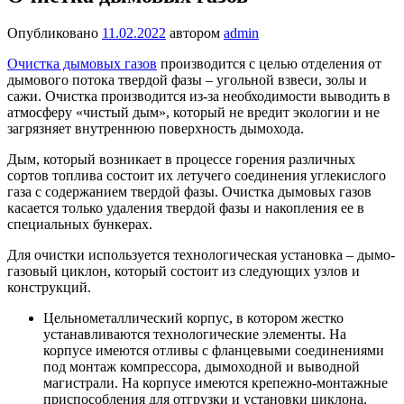
Опубликовано
11.02.2022
автором
admin
Очистка дымовых газов
производится с целью отделения от
дымового потока твердой фазы – угольной взвеси, золы и
сажи. Очистка производится из-за необходимости выводить в
атмосферу «чистый дым», который не вредит экологии и не
загрязняет внутреннюю поверхность дымохода.
Дым, который возникает в процессе горения различных
сортов топлива состоит их летучего соединения углекислого
газа с содержанием твердой фазы. Очистка дымовых газов
касается только удаления твердой фазы и накопления ее в
специальных бункерах.
Для очистки используется технологическая установка – дымо-
газовый циклон, который состоит из следующих узлов и
конструкций.
Цельнометаллический корпус, в котором жестко
устанавливаются технологические элементы. На
корпусе имеются отливы с фланцевыми соединениями
под монтаж компрессора, дымоходной и выводной
магистрали. На корпусе имеются крепежно-монтажные
приспособления для отгрузки и установки циклона.