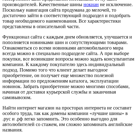
производителей. Качественные шины
нокиан
не исключение.
Поскольку навигация сайта продумана до мелочей, то
достаточно зайти в соответствующий подраздел и подобрать
товар необходимого наименования. Все характеристики
представлены в описательной части.
Функционал сайта с каждым днем обновляется, улучшается и
пополняется новинками шин и сопутствующими товарами.
Ознакомиться со всеми новинками автомобильного мира
всегда можно в специально подразделе сайта. А при выборе
покупки, все возникшие вопросы можно задать консультантам
компании. К каждому покупателю здесь индивидуальный
подход. Помимо того что клиент делает выгодное
приобретение, он получает еще множество полезной
информации по предложениям каталога, эксплуатации
новинок. Забрать приобретение можно многими способами,
начиная от доставки курьерской службы и заканчивая
самовывозом.
Найти интернет магазин на просторах интернета не составит
особого труда, так как домены компании «лучшие шины» в
.рус и .рф легко запомнить. Это особенно выгодно для
автолюбителей со стажем, им сложно запоминать английские
названия.