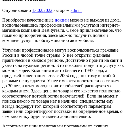
Опубликовано
13.02.2022
автором
admin
Приобрести качественные
нокиан
можно не выходя из дома,
воспользовавшись профессиональными услугами интернет-
магазина компании Best-tyres.ru. Самое привлекательное, что
помимо приобретения, здесь можно получить полный
комплекс услуг по обслуживанию автомобиля.
Услугами профессионалов могут воспользоваться граждане
России в любой точке страны. У нее открыты филиалы
практически в каждом регионе. Достаточно пройти на сайт и
указать на нужный регион. Это позволит получить услугу как
можно скорее. Компания в авто бизнесе с 1997 года, а
продажей колес занимается с 2004 года, поэтому в особой
рекламе не нуждается. У нее имеются почитатели со стажем
до 30 лет, а штат молодых автолюбителей расширяется с
каждым днем. Здесь цена на товар и его качество полностью
соответствуют потребностям покупателей. Если на момент
поиска какого то товара нет в наличие, специалисты ему
всегда подберут тот, который соответствует параметрам
заявки или сориентируют поставки на определенное время, о
чем заказчику будет заявлено дополнительно.
Ассортимент шин представлен поставками от лучших