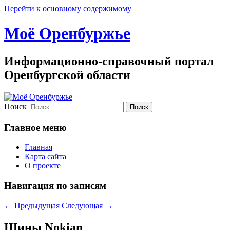
Перейти к основному содержимому
Моё Оренбуржье
Информационно-справочный портал
Оренбургской области
Поиск
Главное меню
Главная
Карта сайта
О проекте
Навигация по записям
←
Предыдущая
Следующая
→
Шины Nokian