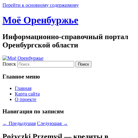
Перейти к основному содержимому
Моё Оренбуржье
Информационно-справочный портал
Оренбургской области
Поиск
Главное меню
Главная
Карта сайта
О проекте
Навигация по записям
←
Предыдущая
Следующая
→
Pożyczki Przemyśl — кредиты в