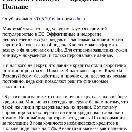
Польше
Опубликовано
30.05.2016
автором
admin
Микрозаймы – этот вид услуг пользуется огромной
популярностью в ЕС. Эффективные и недорогие
необеспеченные ссуды выдаются частными компаниями на
короткий срок – около 4 недель. Клиент может оформить
заявку в филиале или онлайн. Для отправки заявления нужен
минимум документов, и только персональные данные.
Ни для кого не секрет, что данные кредиты стали скоротечно
позиционироваться в Польше. В настоящее время
Pożyczki
Przemyśl
берут безработные и прочие слои населения весьма
постоянно, ведь они позволяют решить финансовые
сложности.
Обратите внимание, что поляки очень скрупулезны в выборе
кредитора. Многие из и сегодня доверяют банкам потому, что
такой же линии придерживались их предки. Вот почему,
спровоцировать их перейти на иной кредит было довольно
трудно. Но онлайн-кредиторам это удалось. По информации
за последние 3 года количество небанковских кредитов в
Польше поднялось на 45%. Аналитики высказывают мнение,