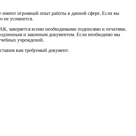
ые имеют огромный опыт работы в данной сфере. Если вы
то не усомнится.
АК, заверяется всеми необходимыми подписями и печатями.
я подлинным и законным документом. Если необходимо мы
 учебных учреждений.
оставим вам требуемый документ.