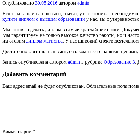
Опубликовано
30.05.2016
автором
admin
Если вы зашли на наш сайт, значит, у вас возникла необходим
купите диплом о высшем образовании
у нас, вы с уверенность
Мы готовы сделать диплом в самые кратчайшие сроки. Докуме
Мы гарантируем не только высокое качество работы, но и нас
изготовим
диплом магистра
. У нас широкий спектр деятельно
Достаточно зайти на наш сайт, ознакомиться с нашими ценами,
Запись опубликована автором
admin
в рубрике
Образование 3
.
Добавить комментарий
Ваш адрес email не будет опубликован.
Обязательные поля пом
Комментарий
*