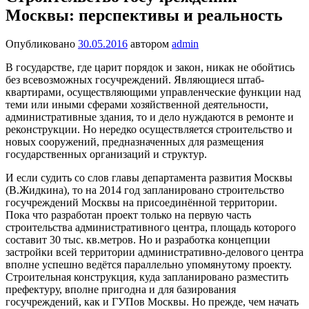
Москвы: перспективы и реальность
Опубликовано
30.05.2016
автором
admin
В государстве, где царит порядок и закон, никак не обойтись
без всевозможных госучреждений. Являющиеся штаб-
квартирами, осуществляющими управленческие функции над
теми или иными сферами хозяйственной деятельности,
административные здания, то и дело нуждаются в ремонте и
реконструкции. Но нередко осуществляется строительство и
новых сооружений, предназначенных для размещения
государственных организаций и структур.
И если судить со слов главы департамента развития Москвы
(В.Жидкина), то на 2014 год запланировано строительство
госучреждений Москвы на присоединённой территории.
Пока что разработан проект только на первую часть
строительства административного центра, площадь которого
составит 30 тыс. кв.метров. Но и разработка концепции
застройки всей территории административно-делового центра
вполне успешно ведётся параллельно упомянутому проекту.
Строительная конструкция, куда запланировано разместить
префектуру, вполне пригодна и для базирования
госучреждений, как и ГУПов Москвы. Но прежде, чем начать