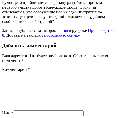
Румянцево приближается к финалу разработка проекта
первого участка дороги Калужское шоссе. Стоит ли
сомневаться, что сооружение новых административно-
деловых центров и госучреждений нуждается в удобном
сообщении со всей страной?
Запись опубликована автором
admin
в рубрике
Производство
8
. Добавьте в закладки
постоянную ссылку
.
Добавить комментарий
Ваш адрес email не будет опубликован.
Обязательные поля
помечены
*
Комментарий
*
Имя
*