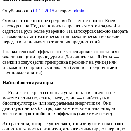
Опубликовано
01.12.2015
автором
admin
Освоить транспортное средство бывает не просто. Киев
автокурсы на Подоле помогут справиться с этой задачей и
садится за руль более уверенно. На автокурсах можно выбрать
автомобиль с автоматической или механической коробкой
передач в зависимости от личных предпочтений.
Положительный эффект фитнес- тренировок сопоставим с
закаливающими процедурами. Дополнительный бонус —
свежий воздух (если тренировка проходит на улице) или
знакомство с приятными людьми (если вы предпочитаете
групповые занятия).
Найти биостимуляторы
— Если вас накрыла сезонная усталость и вы ничего не
можете с этим поделать, выход один — прибегнуть к
биостимуля­торам или натуральным энергетикам. Они
действуют не так быстро, как хими­ческие препараты, но
мягко и не дают побочных эффектов (как химические).
Это растения, которые укрепляют, тонизируют и повышают
сопротивляе­мость организма, а также стимулируют нервную