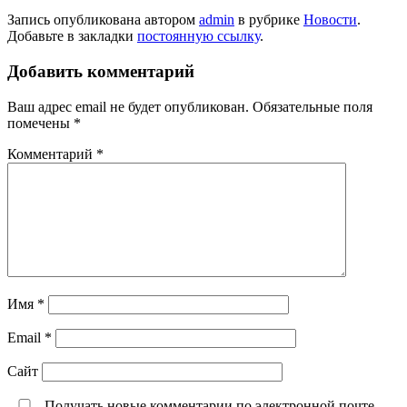
Запись опубликована автором
admin
в рубрике
Новости
.
Добавьте в закладки
постоянную ссылку
.
Добавить комментарий
Ваш адрес email не будет опубликован.
Обязательные поля
помечены
*
Комментарий
*
Имя
*
Email
*
Сайт
Получать новые комментарии по электронной почте.