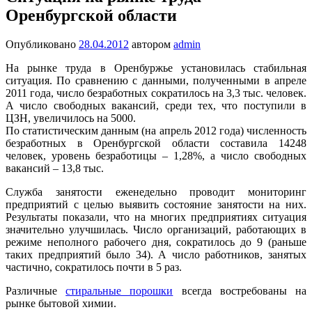
Оренбургской области
Опубликовано
28.04.2012
автором
admin
На рынке труда в Оренбуржье установилась стабильная
ситуация. По сравнению с данными, полученными в апреле
2011 года, число безработных сократилось на 3,3 тыс. человек.
А число свободных вакансий, среди тех, что поступили в
ЦЗН, увеличилось на 5000.
По статистическим данным (на апрель 2012 года) численность
безработных в Оренбургской области составила 14248
человек, уровень безработицы – 1,28%, а число свободных
вакансий – 13,8 тыс.
Служба занятости еженедельно проводит мониторинг
предприятий с целью выявить состояние занятости на них.
Результаты показали, что на многих предприятиях ситуация
значительно улучшилась. Число организаций, работающих в
режиме неполного рабочего дня, сократилось до 9 (раньше
таких предприятий было 34). А число работников, занятых
частично, сократилось почти в 5 раз.
Различные
стиральные порошки
всегда востребованы на
рынке бытовой химии.