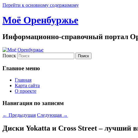
Перейти к основному содержимому
Моё Оренбуржье
Информационно-справочный портал Ор
Поиск
Главное меню
Главная
Карта сайта
О проекте
Навигация по записям
←
Предыдущая
Следующая
→
Диски Yokatta и Cross Street – лучший 