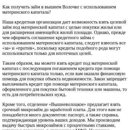
Как получить займ в вышнем Волочке с использованием
материнского капитала?
Наша кредитная организация дает возможность взять целевой
займ под материнский капитал с целью покупки жилья или
для расширения имеющейся жилой площади. Однако, прежде
чем оформить соглашение кредитного займа с
использованием материнского капитала, следует взвесить все
«за» и «против», поскольку кредиты подобного рода могут
использоваться только для ипотечных целей.
Таким образом, вы можете взять кредит под материнский
капитал с последующим погашением кредита при помощи
материнского капитала только, если вам оказали финансовую
помощь для покупки объекта недвижимости. Закон запрещает
выплачивать кредит при помощи материнского капитала,
оформленного для покупки бытовой техники или машины, то
есть для потребительских нужд.
Кроме того, отделение «Вышневолоцкое» предлагает взять
срочный микрозайм до заработной платы. Для этого вам не
понадобится много документов: паспорт, а также справка,
подтверждающая уровень ваших доходов. Мы производим
выдачу быстрых микрозаймов с процентными ставками,