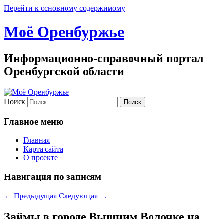
Перейти к основному содержимому
Моё Оренбуржье
Информационно-справочный портал
Оренбургской области
Поиск
Главное меню
Главная
Карта сайта
О проекте
Навигация по записям
←
Предыдущая
Следующая
→
Займы в городе Вышним Волочке на