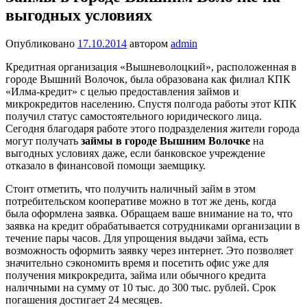
выгодных условиях
Опубликовано
17.10.2014
автором
admin
Кредитная организация «Вышневолоцкий», расположенная в
городе Вышний Волочок, была образована как филиал КПК
«Илма-кредит» с целью предоставления займов и
микрокредитов населению. Спустя полгода работы этот КПК
получил статус самостоятельного юридического лица.
Сегодня благодаря работе этого подразделения жители города
могут получать
займы в городе Вышним Волочке
на
выгодных условиях даже, если банковское учреждение
отказало в финансовой помощи заемщику.
Стоит отметить, что получить наличный займ в этом
потребительском кооперативе можно в тот же день, когда
была оформлена заявка. Обращаем ваше внимание на то, что
заявка на кредит обрабатывается сотрудниками организации в
течение пары часов. Для упрощения выдачи займа, есть
возможность оформить заявку через интернет. Это позволяет
значительно сэкономить время и посетить офис уже для
получения микрокредита, займа или обычного кредита
наличными на сумму от 10 тыс. до 300 тыс. рублей. Срок
погашения достигает 24 месяцев.