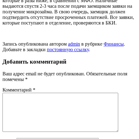
которые в разы ниже, в сравнении с МФО. Наличные
выдаются спустя 2-3 часа после подачи заемщиком заявки на
получение микрозайма. В свою очередь, заемщик должен
подтвердить отсутствие просроченных платежей. Все заявки,
которые поступают в отделение, проверяются в БКИ.
Запись опубликована автором
admin
в рубрике
Финансы
.
Добавьте в закладки
постоянную ссылку
.
Добавить комментарий
Ваш адрес email не будет опубликован.
Обязательные поля
помечены
*
Комментарий
*