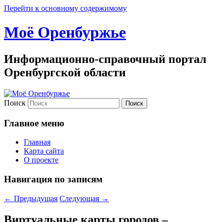
Перейти к основному содержимому
Моё Оренбуржье
Информационно-справочный портал
Оренбургской области
Поиск
Главное меню
Главная
Карта сайта
О проекте
Навигация по записям
←
Предыдущая
Следующая
→
Виртуальные карты городов –