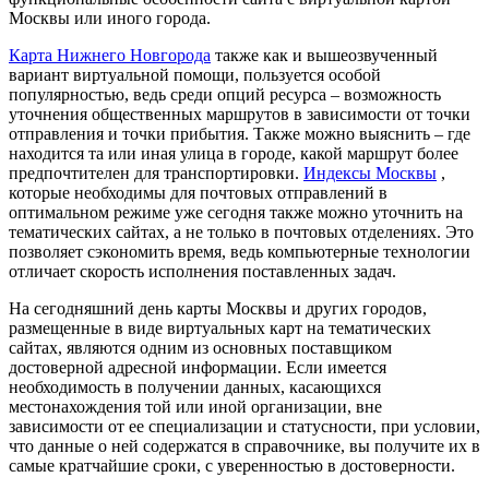
Москвы или иного города.
Карта Нижнего Новгорода
также как и вышеозвученный
вариант виртуальной помощи, пользуется особой
популярностью, ведь среди опций ресурса – возможность
уточнения общественных маршрутов в зависимости от точки
отправления и точки прибытия. Также можно выяснить – где
находится та или иная улица в городе, какой маршрут более
предпочтителен для транспортировки.
Индексы Москвы
,
которые необходимы для почтовых отправлений в
оптимальном режиме уже сегодня также можно уточнить на
тематических сайтах, а не только в почтовых отделениях. Это
позволяет сэкономить время, ведь компьютерные технологии
отличает скорость исполнения поставленных задач.
На сегодняшний день карты Москвы и других городов,
размещенные в виде виртуальных карт на тематических
сайтах, являются одним из основных поставщиком
достоверной адресной информации. Если имеется
необходимость в получении данных, касающихся
местонахождения той или иной организации, вне
зависимости от ее специализации и статусности, при условии,
что данные о ней содержатся в справочнике, вы получите их в
самые кратчайшие сроки, с уверенностью в достоверности.