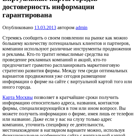
достоверность информации
гарантирована
Опубликовано
13.03.2013
автором
admin
Стремясь сообщить о своем появлении на рынке как можно
большему количеству потенциальных клиентов и партнеров,
компании используют различные инструменты продвижения
и рекламы. Кто-то тратит немыслимые средства на
проведение рекламных компаний и акций, кто-то
предпочитает грамотно распланировать маркетинговую
стратегию развития фирмы. Между тем среди оптимальных
вариантов продвижения уже сегодня размещение
информации о фирме на сайте с виртуальной картой того или
иного города.
Карта Москвы
позволяет в кратчайшие сроки получить
информацию относительно адреса, названия, контактов
фирмы, специализирующейся в том или ином вопросе. Вы
можете получить информацию о фирме, имея лишь ее телефон
или название. Даже если у вас на слуху только адрес
компании, уточнить специфику ее деятельности,
местонахождение в наглядном варианте можно, используя
функциональные особенности сайта с виртуальной картой