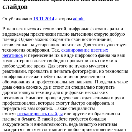
слайдов
Опубликовано
18.11.2014
автором
admin
В наш век высоких технологий, цифровые фотоаппараты и
видеокамеры практически полно вытеснили старую добрую
пленку. Однако можно сохранить свои воспоминания,
оставленные на устаревших носителях. Для этого существует
технология оцифровки. Так,
сканирование цветных
негативов
и перенесение их в виде цифрового файла на ваш
компьютер позволяет свободно просматривать снимки в
любое удобное время. Для этого не нужно мучатся с
реактивами, проявлять и печатать фотографии, но технология
оцифровки все же требует наличия определенного
оборудования и профессиональных навыков.
Проделать такое
дома очень сложно, да и стоит ли специально покупать
дорогостоящую технику для оцифровки нескольких
негативов. Намного проще и дешевле отдать снимки в руки
профессионалов, которые смогут быстро оцифровать и
передать их вам обратно. Также специалисты
смогут
отсканировать слайды
или другие изображения на
пленке и бумаге. В такой работе требуется большая
аккуратность и внимательность, ведь зачастую негативы
находятся в ветхом состоянии и любое прикосновение может