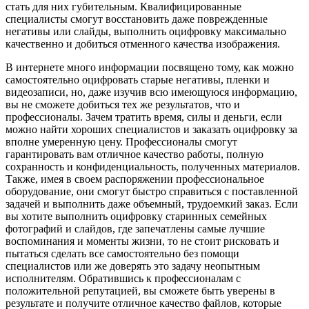
стать для них губительным. Квалифицированные
специалисты смогут восстановить даже поврежденные
негативы или слайды, выполнить оцифровку максимально
качественно и добиться отменного качества изображения.
В интернете много информации посвящено тому, как можно
самостоятельно оцифровать старые негативы, пленки и
видеозаписи, но, даже изучив всю имеющуюся информацию,
вы не сможете добиться тех же результатов, что и
профессионалы. Зачем тратить время, силы и деньги, если
можно найти хороших специалистов и заказать оцифровку за
вполне умеренную цену. Профессионалы смогут
гарантировать вам отличное качество работы, полную
сохранность и конфиденциальность, полученных материалов.
Также, имея в своем распоряжении профессиональное
оборудование, они смогут быстро справиться с поставленной
задачей и выполнить даже объемный, трудоемкий заказ. Если
вы хотите выполнить оцифровку старинных семейных
фотографий и слайдов, где запечатлены самые лучшие
воспоминания и моменты жизни, то не стоит рисковать и
пытаться сделать все самостоятельно без помощи
специалистов или же доверять это задачу неопытным
исполнителям. Обратившись к профессионалам с
положительной репутацией, вы сможете быть уверены в
результате и получите отличное качество файлов, которые