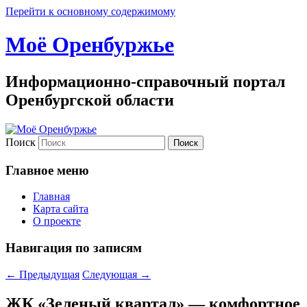
Перейти к основному содержимому
Моё Оренбуржье
Информационно-справочный портал
Оренбургской области
Поиск
Главное меню
Главная
Карта сайта
О проекте
Навигация по записям
←
Предыдущая
Следующая
→
ЖК «Зеленый квартал» — комфортное