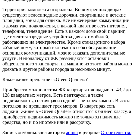
Территория комплекса огорожена. Во внутренних дворах
существуют велосипедные дорожки, спортивные и детские
площадки, зоны для отдыха. Все инженерные коммуникации
в домах уже подключены, в каждой квартире есть интернет,
телефония, телевидение. Есть в каждом доме свой паркинг,
где имеются зарядные устройства для автомобилей,
работающих на электричестве. Кроме стандартного набора
«Умный дом», который включает в себя обслуживание
основных коммуникаций, можно заказать дополнительные
услуги. Неподалеку от ЖК размещаются остановки
общественного транспорта, на машине из этого района можно
доехать в другие районы города за несколько минут.
Какое жилье предлагает «Green Quarter»?
Приобрести можно в этом ЖК квартиры площадью от 43,2 до
128 квадратных метров. Есть пентхаусы, а также
недвижимость, состоящая из одной – четырех комнат. Высота
потолков не превышает трех метров. В квартирах есть
лоджии. Жилье в «Green Quarter» относится к бизнес-классу, а
приобрести недвижимость можно не только за наличные
средства, но и по ипотеке или в рассрочку.
Запись опубликована автором
admin
в рубрике
Строительство