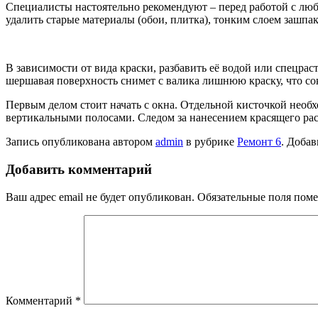
Специалисты настоятельно рекомендуют – перед работой с любо
удалить старые материалы (обои, плитка), тонким слоем зашпа
В зависимости от вида краски, разбавить её водой или спецраст
шершавая поверхность снимет с валика лишнюю краску, что со
Первым делом стоит начать с окна. Отдельной кисточкой необх
вертикальными полосами. Следом за нанесением красящего раст
Запись опубликована автором
admin
в рубрике
Ремонт 6
. Добав
Добавить комментарий
Ваш адрес email не будет опубликован.
Обязательные поля пом
Комментарий
*