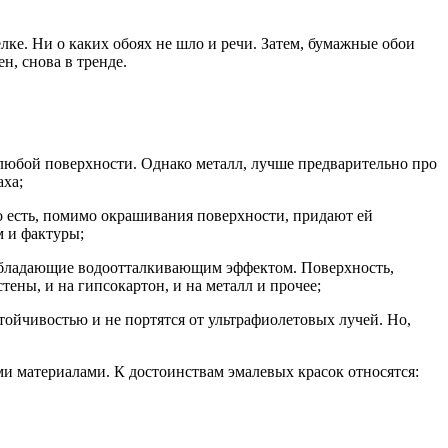
лке. Ни о каких обоях не шло и речи. Затем, бумажные обои
, снова в тренде.
любой поверхности. Однако металл, лучше предварительно про
аха;
 есть, помимо окрашивания поверхности, придают ей
м и фактуры;
 обладающие водоотталкивающим эффектом. Поверхность,
ены, и на гипсокартон, и на металл и прочее;
тойчивостью и не портятся от ультрафиолетовых лучей. Но,
и материалами. К достоинствам эмалевых красок относятся: