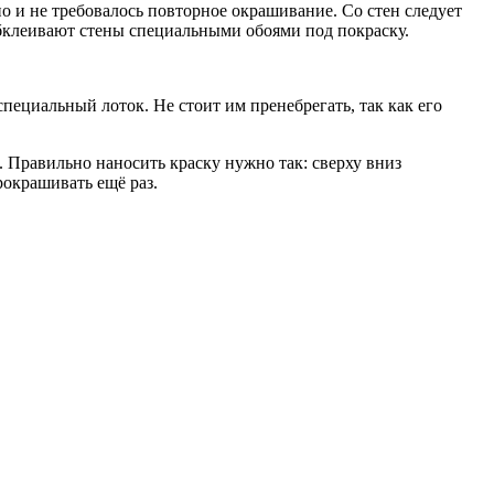
о и не требовалось повторное окрашивание. Со стен следует
 обклеивают стены специальными обоями под покраску.
 специальный лоток. Не стоит им пренебрегать, так как его
. Правильно наносить краску нужно так: сверху вниз
рокрашивать ещё раз.