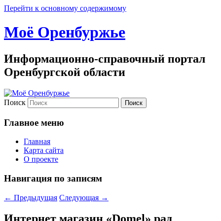
Перейти к основному содержимому
Моё Оренбуржье
Информационно-справочный портал
Оренбургской области
Поиск
Главное меню
Главная
Карта сайта
О проекте
Навигация по записям
←
Предыдущая
Следующая
→
Интернет магазин «Domel» рад