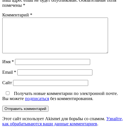
Ваш адрес email не будет опубликован.
Обязательные поля
помечены
*
Комментарий
*
Имя
*
Email
*
Сайт
Получать новые комментарии по электронной почте.
Вы можете
подписаться
без комментирования.
Этот сайт использует Akismet для борьбы со спамом.
Узнайте,
как обрабатываются ваши данные комментариев
.