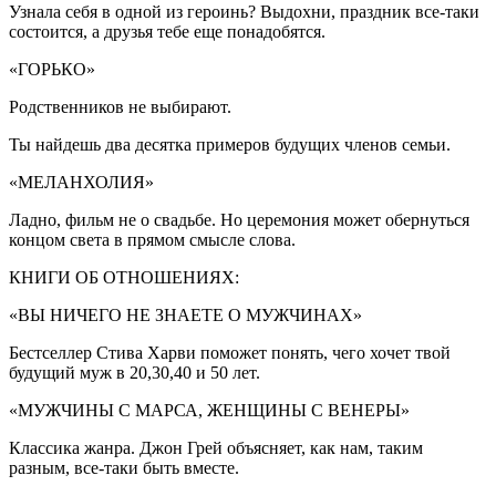
Узнала себя в од­ной из героинь? Выдохни, праздник все-таки
состоится, а друзья тебе еще понадобятся.
«ГОРЬКО»
Родственников не выбирают.
Ты найдешь два десятка примеров будущих членов семьи.
«МЕЛАНХОЛИЯ»
Ладно, фильм не о свадьбе. Но церемония может обернуться
концом света в прямом смысле слова.
КНИГИ ОБ ОТНОШЕНИЯХ:
«ВЫ НИЧЕГО НЕ ЗНАЕ­ТЕ О МУЖЧИНАХ»
Бестселлер Стива Харви поможет понять, чего хочет твой
будущий муж в 20,30,40 и 50 лет.
«МУЖЧИНЫ С МАРСА, ЖЕНЩИНЫ С ВЕНЕРЫ»
Классика жанра. Джон Грей объяс­няет, как нам, таким
разным, все-таки быть вместе.