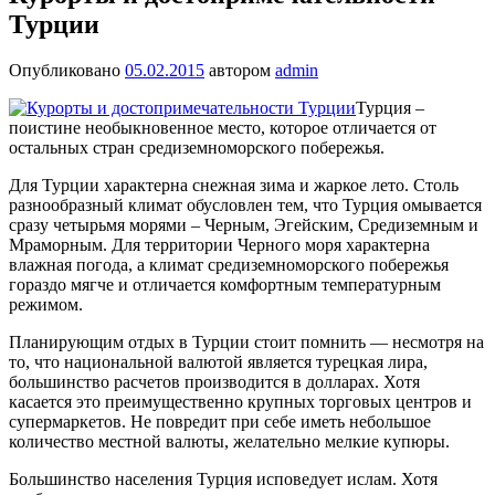
Турции
Опубликовано
05.02.2015
автором
admin
Турция –
поистине необыкновенное место, которое отличается от
остальных стран средиземноморского побережья.
Для Турции характерна снежная зима и жаркое лето. Столь
разнообразный климат обусловлен тем, что Турция омывается
сразу четырьмя морями – Черным, Эгейским, Средиземным и
Мраморным. Для территории Черного моря характерна
влажная погода, а климат средиземноморского побережья
гораздо мягче и отличается комфортным температурным
режимом.
Планирующим отдых в Турции стоит помнить — несмотря на
то, что национальной валютой является турецкая лира,
большинство расчетов производится в долларах. Хотя
касается это преимущественно крупных торговых центров и
супермаркетов. Не повредит при себе иметь небольшое
количество местной валюты, желательно мелкие купюры.
Большинство населения Турция исповедует ислам. Хотя