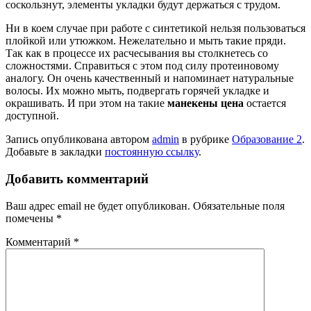
соскользнут, элементы укладки будут держаться с трудом.
Ни в коем случае при работе с синтетикой нельзя пользоваться
плойкой или утюжком. Нежелательно и мыть такие пряди.
Так как в процессе их расчесывания вы столкнетесь со
сложностями. Справиться с этом под силу протеиновому
аналогу. Он очень качественный и напоминает натуральные
волосы. Их можно мыть, подвергать горячей укладке и
окрашивать. И при этом на такие
манекены цена
остается
доступной.
Запись опубликована автором
admin
в рубрике
Образование 2
.
Добавьте в закладки
постоянную ссылку
.
Добавить комментарий
Ваш адрес email не будет опубликован.
Обязательные поля
помечены
*
Комментарий
*