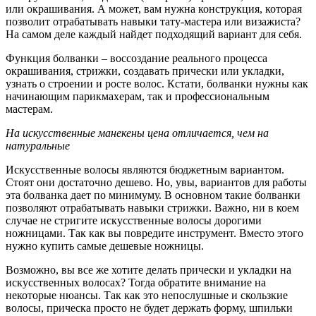
или окрашивания. А может, вам нужна конструкция, которая
позволит отрабатывать навыки тату-мастера или визажиста?
На самом деле каждый найдет подходящий вариант для себя.
Функция болванки – воссоздание реального процесса
окрашивания, стрижки, создавать прически или укладки,
узнать о строении и росте волос. Кстати, болванки нужны как
начинающим парикмахерам, так и профессиональным
мастерам.
На искусственные манекены цена отличается, чем на
натуральные
Искусственные волосы являются бюджетным вариантом.
Стоят они достаточно дешево. Но, увы, вариантов для работы
эта болванка дает по минимуму. В основном такие болванки
позволяют отрабатывать навыки стрижки. Важно, ни в коем
случае не стригите искусственные волосы дорогими
ножницами. Так как вы повредите инструмент. Вместо этого
нужно купить самые дешевые ножницы.
Возможно, вы все же хотите делать прически и укладки на
искусственных волосах? Тогда обратите внимание на
некоторые нюансы. Так как это непослушные и скользкие
волосы, прическа просто не будет держать форму, шпильки