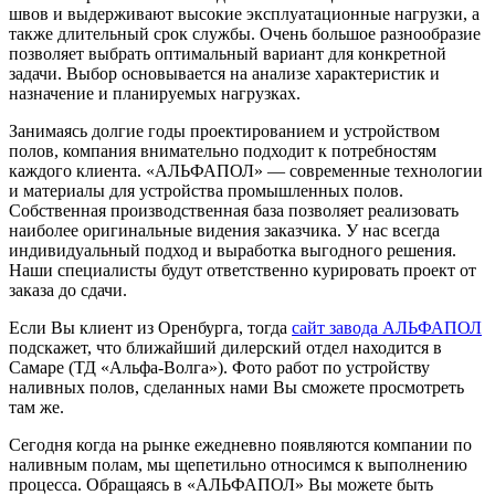
швов и выдерживают высокие эксплуатационные нагрузки, а
также длительный срок службы. Очень большое разнообразие
позволяет выбрать оптимальный вариант для конкретной
задачи. Выбор основывается на анализе характеристик и
назначение и планируемых нагрузках.
Занимаясь долгие годы проектированием и устройством
полов, компания внимательно подходит к потребностям
каждого клиента. «АЛЬФАПОЛ» — современные технологии
и материалы для устройства промышленных полов.
Собственная производственная база позволяет реализовать
наиболее оригинальные видения заказчика. У нас всегда
индивидуальный подход и выработка выгодного решения.
Наши специалисты будут ответственно курировать проект от
заказа до сдачи.
Если Вы клиент из Оренбурга, тогда
сайт завода АЛЬФАПОЛ
подскажет, что ближайший дилерский отдел находится в
Самаре (ТД «Альфа-Волга»). Фото работ по устройству
наливных полов, сделанных нами Вы сможете просмотреть
там же.
Сегодня когда на рынке ежедневно появляются компании по
наливным полам, мы щепетильно относимся к выполнению
процесса. Обращаясь в «АЛЬФАПОЛ» Вы можете быть