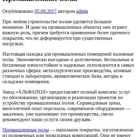
Опубликовано
05.09.2017
автором
admin
При любом строительстве полам уделяется большое
внимание. И даже на промышленных объектах они играют
важную роль, причем требуется применение более прочного
покрытия, что не деформируется при существенных
нагрузках.
Настоящая находка для промышленных помещений наливные
полы. Экономически выгодные и долговечные, беспыльные и
бесшовные износостойкие и надежные, используются в самых
различных сферах: металлургические производства, атомные
станции и лаборатории, авиакосмические базы, ангары и
складские помещения.
Завод «АЛЬФАПОЛ» предоставляет полный комплекс услуг
по обоснованию, организации и реализации проектов по
устройству промышленных полов. Справедливые цены,
многолетний опыт персонала, современное оборудование —
заказчики, уже оценившие эти преимущества, смело
рекомендуют наши услуги своим друзьям.
Промышленные полы
— напольное покрытие, изготовленное
из полимерных или эпоксидных композиций. Они не имеют