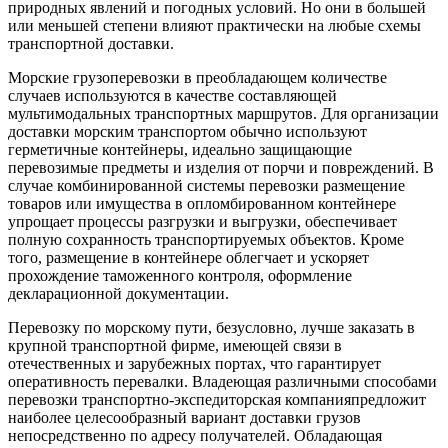
природных явлений и погодных условий. Но они в большей
или меньшей степени влияют практически на любые схемы
транспортной доставки.
Морские грузоперевозки в преобладающем количестве
случаев используются в качестве составляющей
мультимодальных транспортных маршрутов. Для организации
доставки морским транспортом обычно используют
герметичные контейнеры, идеально защищающие
перевозимые предметы и изделия от порчи и повреждений. В
случае комбинированной системы перевозки размещение
товаров или имущества в опломбированном контейнере
упрощает процессы разгрузки и выгрузки, обеспечивает
полную сохранность транспортируемых объектов. Кроме
того, размещение в контейнере облегчает и ускоряет
прохождение таможенного контроля, оформление
декларационной документации.
Перевозку по морскому пути, безусловно, лучше заказать в
крупной транспортной фирме, имеющей связи в
отечественных и зарубежных портах, что гарантирует
оперативность перевалки. Владеющая различными способами
перевозки транспортно-экспедиторская компанияпредложит
наиболее целесообразный вариант доставки грузов
непосредственно по адресу получателей. Обладающая