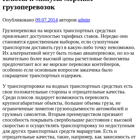
грузоперевозок
Опубликовано
09.07.2014
автором
admin
Грузоперевозки на морских транспортных средствах
привлекают доступностью тарифных ставок. Нередко они
становятся единственным выбором, если сухопутным
транспортом доставить груз в какую-либо точку невозможно.
Их альтернативой могут быть только авиаперевозки, но из-за
значительно более высокой цены расчетливые бизнесмены
предпочитают все же морские перевозки контейнеров,
особенно если основным вопросом заказчика было
сокращение транспортных издержек.
У транспортировки на водных транспортных средствах есть
свои положительные стороны и отрицательные качества.
Среди плюсов лидирует возможность перевозить
крупногабаритные объекты, большие объемы груза, не
ограниченные лимитом грузоподъемности автомобилей и
грузовых самолетов. Вторым преимуществом признают
способность покрывать сверхбольшие расстояния с высокой
скоростью и осуществлять транспортировку по недоступным
для других транспортных средств маршрутам. Есть и
отрицательные качества, такие, например, как зависимость от