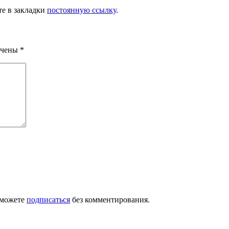
те в закладки
постоянную ссылку
.
ечены
*
 можете
подписаться
без комментирования.