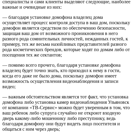
специалисты и сами клиенты выделяют следующие, наиболее
важные и очевидные из них:
— благодаря установке домофона владелец дома
осуществляет процесс контроля доступа в ваш дом, поскольку
домофон является средством по обеспечению безопасности,
защищая ваш дом от возможного проникновения в него
разного рода сомнительных личностей, нежданных гостей, к
примеру, тех же весьма назойливых представителей разного
рода косметических брендов, которые ходят по домам либо от
посещения тех же сектантов;
— помимо всего прочего, благодаря установке домофона
владелец будет точно знать, кто приходил к нему в гости,
когда его даже не было дома, поскольку домофон имеет
возможность осуществления видеонаблюдения и записи
видео;
— важным обстоятельством является тот факт, что установка
домофона либо установка камер видеонаблюдения Ульяновск
от компании «ТВ-Сервис» можно будет уверенным в том, что
ваш ребенок либо супруга случайно не откроют входную
дверь какому-либо мошеннику либо преступнику, ведь
благодаря домофону они будут видеть лицо посетителя и
общаться с ним через дверь;