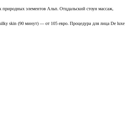
ех природных элементов Альп. Отцдальский стоун массаж,
 silky skin (90 минут) — от 105 евро. Процедура для лица De luxe