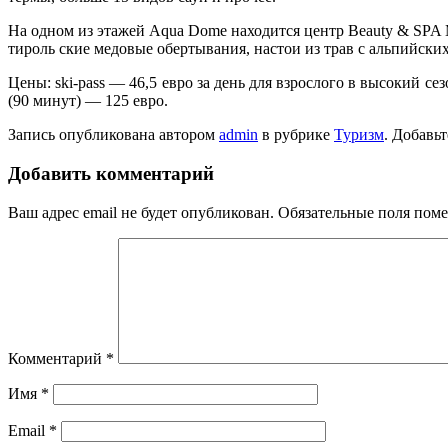
На одном из этажей Aqua Dome находится центр Beauty & SPA 
тироль ские медовые обертывания, настои из трав с альпийских
Цены: ski-pass — 46,5 евро за день для взрослого в высокий сезо
(90 минут) — 125 евро.
Запись опубликована автором
admin
в рубрике
Туризм
. Добавь
Добавить комментарий
Ваш адрес email не будет опубликован.
Обязательные поля пом
Комментарий
*
Имя
*
Email
*