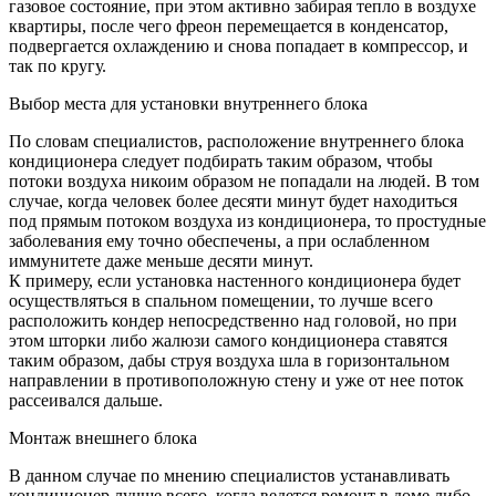
газовое состояние, при этом активно забирая тепло в воздухе
квартиры, после чего фреон перемещается в конденсатор,
подвергается охлаждению и снова попадает в компрессор, и
так по кругу.
Выбор места для установки внутреннего блока
По словам специалистов, расположение внутреннего блока
кондиционера следует подбирать таким образом, чтобы
потоки воздуха никоим образом не попадали на людей. В том
случае, когда человек более десяти минут будет находиться
под прямым потоком воздуха из кондиционера, то простудные
заболевания ему точно обеспечены, а при ослабленном
иммунитете даже меньше десяти минут.
К примеру, если установка настенного кондиционера будет
осуществляться в спальном помещении, то лучше всего
расположить кондер непосредственно над головой, но при
этом шторки либо жалюзи самого кондиционера ставятся
таким образом, дабы струя воздуха шла в горизонтальном
направлении в противоположную стену и уже от нее поток
рассеивался дальше.
Монтаж внешнего блока
В данном случае по мнению специалистов устанавливать
кондиционер лучше всего, когда ведется ремонт в доме либо