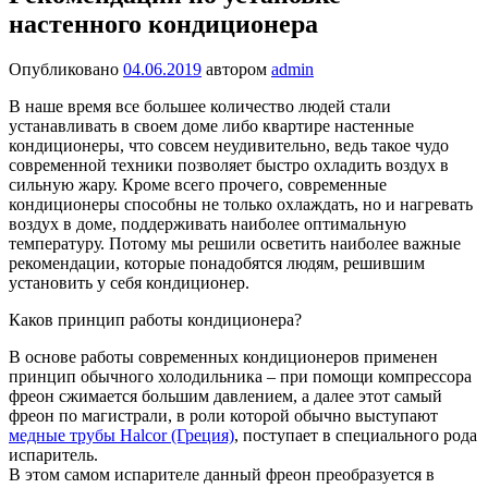
настенного кондиционера
Опубликовано
04.06.2019
автором
admin
В наше время все большее количество людей стали
устанавливать в своем доме либо квартире настенные
кондиционеры, что совсем неудивительно, ведь такое чудо
современной техники позволяет быстро охладить воздух в
сильную жару. Кроме всего прочего, современные
кондиционеры способны не только охлаждать, но и нагревать
воздух в доме, поддерживать наиболее оптимальную
температуру. Потому мы решили осветить наиболее важные
рекомендации, которые понадобятся людям, решившим
установить у себя кондиционер.
Каков принцип работы кондиционера?
В основе работы современных кондиционеров применен
принцип обычного холодильника – при помощи компрессора
фреон сжимается большим давлением, а далее этот самый
фреон по магистрали, в роли которой обычно выступают
медные трубы Halcor (Греция)
, поступает в специального рода
испаритель.
В этом самом испарителе данный фреон преобразуется в