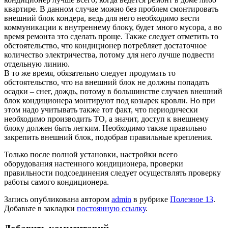
квартире. В данном случае можно без проблем смонтировать
внешний блок кондера, ведь для него необходимо вести
коммуникации к внутреннему блоку, будет много мусора, а во
время ремонта это сделать проще. Также следует отметить то
обстоятельство, что кондиционер потребляет достаточное
количество электричества, потому для него лучше подвести
отдельную линию.
В то же время, обязательно следует продумать то
обстоятельство, что на внешний блок не должны попадать
осадки – снег, дождь, потому в большинстве случаев внешний
блок кондиционера монтируют под козырек кровли. Но при
этом надо учитывать также тот факт, что периодически
необходимо производить ТО, а значит, доступ к внешнему
блоку должен быть легким. Необходимо также правильно
закрепить внешний блок, подобрав правильные крепления.
Только после полной установки, настройки всего
оборудования настенного кондиционера, проверки
правильности подсоединения следует осуществлять проверку
работы самого кондиционера.
Запись опубликована автором
admin
в рубрике
Полезное 13
.
Добавьте в закладки
постоянную ссылку
.