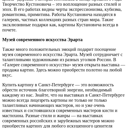
Творчество Кустоновича – это воплощение разных стилей и
эпох. В его работах видны черты экспрессионизма, кубизма,
романтизма, примитива. Работы Кустановича находятся в
галереях, частных коллекциях разных стран мира. Такие
эксклюзивные подарки как, картины Кустановича всегда в
почете.
Музей современного искусства Эрарта
Также много положительных эмоций подарит посещение
музея современного искусства Эрарта. Музей сотрудничает с
талантливыми художниками из разных уголков России. В
«Галерее современного искусства» музея открыта выставка —
продажа картин. Здесь можно приобрести полотно на любой
вкус.
Купить картину в Санкт-Петербурге — это возможность
обрести источник благотворной энергии, необходимый
каждому из нас. Знайте, что на выставках в Санкт-Петербурге
можно всегда лицезреть картины не только не только
талантливых начинающих мастеров, но и уже очень
известных и состоявшихся современных мастеров кисти и
мастихина. Разные стили и жанры — на выставках
современных российских и зарубежных мастеров можно
приобрести картину для любого искушенного ценителя