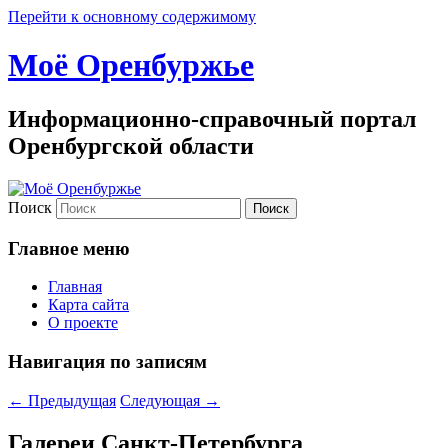
Перейти к основному содержимому
Моё Оренбуржье
Информационно-справочный портал
Оренбургской области
Поиск
Главное меню
Главная
Карта сайта
О проекте
Навигация по записям
←
Предыдущая
Следующая
→
Галереи Санкт-Петербурга