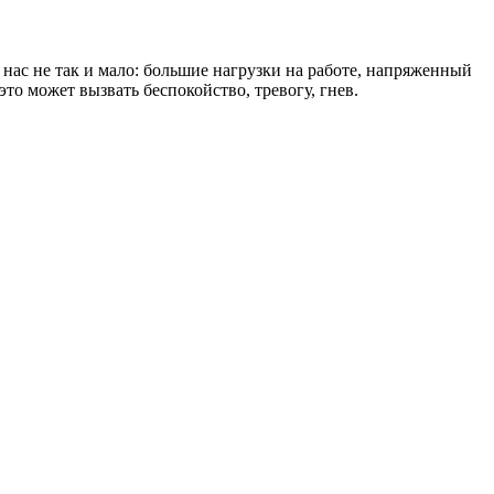
з нас не так и мало: большие нагрузки на работе, напряженный
о может вы­звать беспокойство, тревогу, гнев.