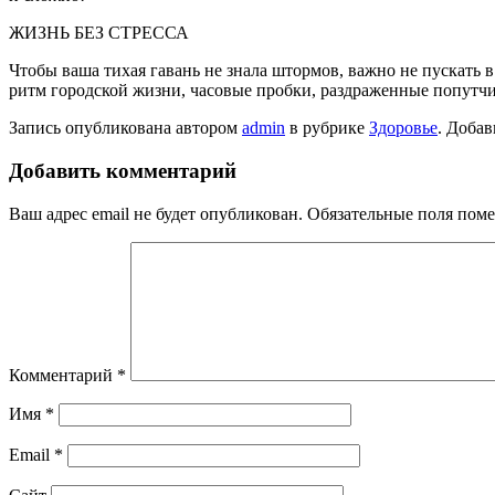
ЖИЗНЬ БЕЗ СТРЕССА
Чтобы ваша тихая гавань не знала штормов, важно не пу­скать в
ритм городской жизни, часовые пробки, раздра­женные попутчик
Запись опубликована автором
admin
в рубрике
Здоровье
. Добав
Добавить комментарий
Ваш адрес email не будет опубликован.
Обязательные поля пом
Комментарий
*
Имя
*
Email
*