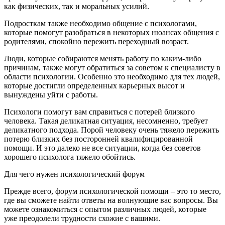
как физических, так и моральных усилий.
Подросткам также необходимо общение с психологами,
которые помогут разобраться в некоторых нюансах общения с
родителями, спокойно пережить переходный возраст.
Люди, которые собираются менять работу по каким-либо
причинам, также могут обратиться за советом к специалисту в
области психологии. Особенно это необходимо для тех людей,
которые достигли определенных карьерных высот и
вынуждены уйти с работы.
Психологи помогут вам справиться с потерей близкого
человека. Такая деликатная ситуация, несомненно, требует
деликатного подхода. Порой человеку очень тяжело пережить
потерю близких без посторонней квалифицированной
помощи. И это далеко не все ситуации, когда без советов
хорошего психолога тяжело обойтись.
Для чего нужен психологический форум
Прежде всего, форум психологической помощи – это то место,
где вы сможете найти ответы на волнующие вас вопросы. Вы
можете ознакомиться с опытом различных людей, которые
уже преодолели трудности схожие с вашими.