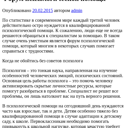
Опубликовано
20.02.2015
автором
admin
По статистике в современном мире каждый третий человек
действительно остро нуждается в квалифицированной
психологической помощи. К сожалению, люди еще не всегда
решаются обращаться к специалистам за помощью. В таком
случае очень уместным является форум психологической
помощи, который многим в некоторых случаях помогает
справиться с трудностями.
Когда не обойтись без советов психолога
Психология – это тонкая наука, направленная на изучение
особенностей человеческих эмоций, психических состояний.
Основная цель работы психолога – это помочь человеку
активизировать скрытые личностные ресурсы, которые
помогут разобраться в проблеме. Специалист не решит все
проблемы, он лишь натолкнет вас на путь верного решения.
В психологической помощи на сегодняшний день нуждаются
часто как взрослые, так и дети. Детям особенно тяжело без
квалифицированной помощи в случае адаптации к детскому
саду, к школе. Первоклассникам необходимо помогать
привыкнуть к школьной нагрузке, которая зачастую требует