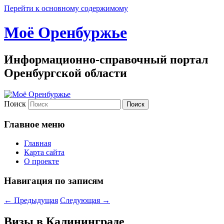
Перейти к основному содержимому
Моё Оренбуржье
Информационно-справочный портал
Оренбургской области
Поиск
Главное меню
Главная
Карта сайта
О проекте
Навигация по записям
←
Предыдущая
Следующая
→
Визы в Калининграде