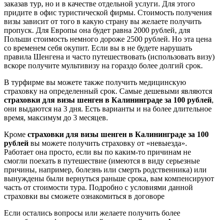
заказав тур, но и в качестве отдельной услуги. Для этого
придите в офис туристической фирмы. Стоимость получения
визы зависит от того в какую страну вы желаете получить
пропуск. Для Европы она будет равна 2000 рублей, для
Польши стоимость немного дороже 2500 рублей. Но эта цена
со временем себя окупит. Если вы в не будете нарушать
правила Шенгена и часто путешествовать (использовать визу)
вскоре получите мультивизу на гораздо более долгий срок.
В турфирме вы можете также получить медицинскую
страховку на определенный срок. Самые дешевыми являются
страховки для визы шенген в Калининграде за 100 рублей
,
они выдаются на 3 дня. Есть варианты и на более длительное
время, максимум до 3 месяцев.
Кроме
страховки для визы шенген в Калининграде за 100
рублей
вы можете получить страховку от «невыезда».
Работает она просто, если вы по каким-то причинам не
смогли поехать в путешествие (имеются в виду серьезные
причины, например, болезнь или смерть родственника) или
вынуждены были вернуться раньше срока, вам компенсируют
часть от стоимости тура. Подробно с условиями данной
страховки вы сможете ознакомиться в договоре
Если остались вопросы или желаете получить более