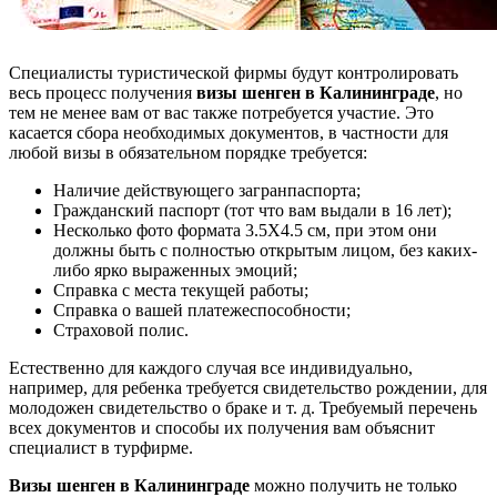
Специалисты туристической фирмы будут контролировать
весь процесс получения
визы шенген в Калининграде
, но
тем не менее вам от вас также потребуется участие. Это
касается сбора необходимых документов, в частности для
любой визы в обязательном порядке требуется:
Наличие действующего загранпаспорта;
Гражданский паспорт (тот что вам выдали в 16 лет);
Несколько фото формата 3.5Х4.5 см, при этом они
должны быть с полностью открытым лицом, без каких-
либо ярко выраженных эмоций;
Справка с места текущей работы;
Справка о вашей платежеспособности;
Страховой полис.
Естественно для каждого случая все индивидуально,
например, для ребенка требуется свидетельство рождении, для
молодожен свидетельство о браке и т. д. Требуемый перечень
всех документов и способы их получения вам объяснит
специалист в турфирме.
Визы шенген в Калининграде
можно получить не только