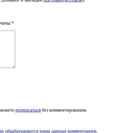
ечены
*
 можете
подписаться
без комментирования.
как обрабатываются ваши данные комментариев
.