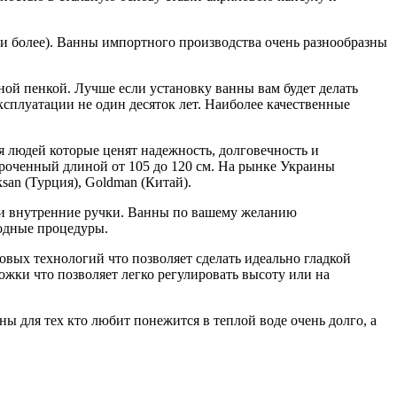
 и более). Ванны импортного производства очень разнообразны
ной пенкой. Лучше если установку ванны вам будет делать
ксплуатации не один десяток лет. Наиболее качественные
 людей которые ценят надежность, долговечность и
роченный длиной от 105 до 120 см. На рынке Украины
an (Турция), Goldman (Китай).
 и внутренние ручки. Ванны по вашему желанию
водные процедуры.
вых технологий что позволяет сделать идеально гладкой
жки что позволяет легко регулировать высоту или на
 для тех кто любит понежится в теплой воде очень долго, а