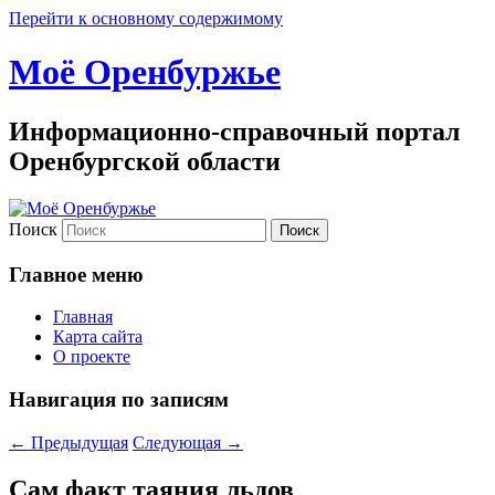
Перейти к основному содержимому
Моё Оренбуржье
Информационно-справочный портал
Оренбургской области
Поиск
Главное меню
Главная
Карта сайта
О проекте
Навигация по записям
←
Предыдущая
Следующая
→
Сам факт таяния льдов