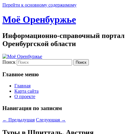
Перейти к основному содержимому
Моё Оренбуржье
Информационно-справочный портал
Оренбургской области
Поиск
Главное меню
Главная
Карта сайта
О проекте
Навигация по записям
←
Предыдущая
Следующая
→
Туры в Шпитталь, Австрия