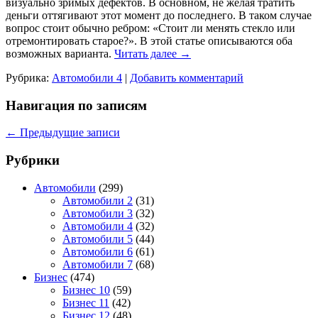
визуально зримых дефектов. В основном, не желая тратить
деньги оттягивают этот момент до последнего. В таком случае
вопрос стоит обычно ребром: «Стоит ли менять стекло или
отремонтировать старое?». В этой статье описываются оба
возможных варианта.
Читать далее
→
Рубрика:
Автомобили 4
|
Добавить комментарий
Навигация по записям
←
Предыдущие записи
Рубрики
Автомобили
(299)
Автомобили 2
(31)
Автомобили 3
(32)
Автомобили 4
(32)
Автомобили 5
(44)
Автомобили 6
(61)
Автомобили 7
(68)
Бизнес
(474)
Бизнес 10
(59)
Бизнес 11
(42)
Бизнес 12
(48)