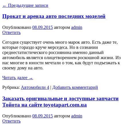
←
Предыдущие записи
Прокат и аренда авто последних моделей
Опубликовано
08.09.2015
автором
admin
Ответить
Сегодня существует очень много марок авто. Есть даже те,
которые гораздо круче мерседеса. Но в сознании
среднестатистического россиянина именно данный
автомобиль является олицетворением роскошной жизни. Из
нас многие в юности мечтали о том, как будут подъезжать к
своему дому на авто.
Читать далее
→
Рубрика:
Автомобили 4
|
Добавить комментарий
Заказать оригинальные и доступные запчасти
Тойота на сайте toyotapart.com.ua
Опубликовано
08.09.2015
автором
admin
Ответить