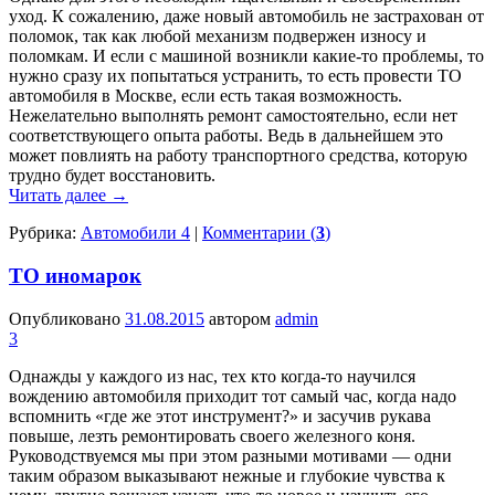
уход. К сожалению, даже новый автомобиль не застрахован от
поломок, так как любой механизм подвержен износу и
поломкам. И если с машиной возникли какие-то проблемы, то
нужно сразу их попытаться устранить, то есть провести ТО
автомобиля в Москве, если есть такая возможность.
Нежелательно выполнять ремонт самостоятельно, если нет
соответствующего опыта работы. Ведь в дальнейшем это
может повлиять на работу транспортного средства, которую
трудно будет восстановить.
Читать далее
→
Рубрика:
Автомобили 4
|
Комментарии (
3
)
ТО иномарок
Опубликовано
31.08.2015
автором
admin
3
Однажды у каждого из нас, тех кто когда-то научился
вождению автомобиля приходит тот самый час, когда надо
вспомнить «где же этот инструмент?» и засучив рукава
повыше, лезть ремонтировать своего железного коня.
Руководствуемся мы при этом разными мотивами — одни
таким образом выказывают нежные и глубокие чувства к