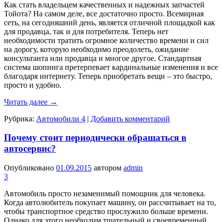
Как стать владельцем качественных и надежных запчастей
Тойота? На самом деле, все достаточно просто. Всемирная
сеть, на сегодняшний день, является отличной площадкой как
для продавца, так и для потребителя. Теперь нет
необходимости тратить огромное количество времени и сил
на дорогу, которую необходимо преодолеть, ожидание
консультанта или продавца и многое другое. Стандартная
система шопинга претерпевает кардинальные изменения и все
благодаря интернету. Теперь приобретать вещи – это быстро,
просто и удобно.
Читать далее
→
Рубрика:
Автомобили 4
|
Добавить комментарий
Почему стоит периодически обращаться в
автосервис?
Опубликовано
01.09.2015
автором
admin
3
Автомобиль просто незаменимый помощник для человека.
Когда автолюбитель покупает машину, он рассчитывает на то,
чтобы транспортное средство прослужило больше времени.
Однако для этого необходим тщательный и своевременный