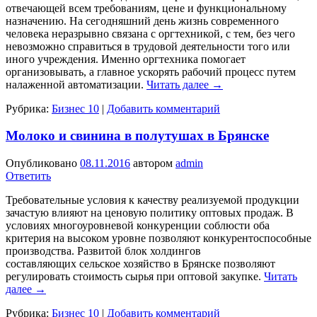
отвечающей всем требованиям, цене и функциональному
назначению. На сегодняшний день жизнь современного
человека неразрывно связана с оргтехникой, с тем, без чего
невозможно справиться в трудовой деятельности того или
иного учреждения. Именно оргтехника помогает
организовывать, а главное ускорять рабочий процесс путем
налаженной автоматизации.
Читать далее
→
Рубрика:
Бизнес 10
|
Добавить комментарий
Молоко и свинина в полутушах в Брянске
Опубликовано
08.11.2016
автором
admin
Ответить
Требовательные условия к качеству реализуемой продукции
зачастую влияют на ценовую политику оптовых продаж. В
условиях многоуровневой конкуренции соблюсти оба
критерия на высоком уровне позволяют конкурентоспособные
производства. Развитой блок холдингов
составляющих сельское хозяйство в Брянске позволяют
регулировать стоимость сырья при оптовой закупке.
Читать
далее
→
Рубрика:
Бизнес 10
|
Добавить комментарий