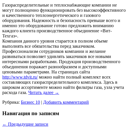
Газораспределительные и теплоснабжающие компании не
могут полноценно функционировать без высокоэффективного
и качественного теплоэнергетического и газового
оборудования. Надежность и безопасность превыше всего и
именно это оборудование готово предложить вниманию
каждого клиента производственное объединение «Вит-
Техгаз».
Компания данного уровня старается в полном объеме
выполнять все обязательства перед заказчиком.
Профессионализм сотрудников компании и желание
развиваться позволяет удивлять заказчиков все новыми
интересными разработками. Продукция производственного
объединения поражает разнообразием и доступными
ценовыми параметрами. На страницах сайта
http://www.tdvit.ru/
можно найти полный комплект всех
составляющих газораспределительного комплекса. Здесь в
широком ассортименте можно найти фильтры газа, узла учета
расхода газа.
Читать далее
→
Рубрика:
Бизнес 10
|
Добавить комментарий
Навигация по записям
←
Предыдущие записи