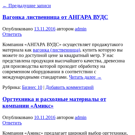
←
Предыдущие записи
Вагонка лиственница от АНГАРА ВУДС
Опубликовано
13.11.2016
автором
admin
Ответить
Компания «АНГАРА ВУДС» осуществляет продажутакого
материала как
вагонка (лиственница)
, купить которую вы
можете по доступной цене за квадратный метр. У нас
представлена продукция высочайшего качества, древесина
для производства которой проходит обработку на
современном оборудовании в соответствии с
международными стандартами.
Читать далее
→
Рубрика:
Бизнес 10
|
Добавить комментарий
Оргтехника и расходные материалы от
компании «Амикс»
Опубликовано
10.11.2016
автором
admin
Ответить
Компания «Амикс» предлагает широкий выбор оргтехники,